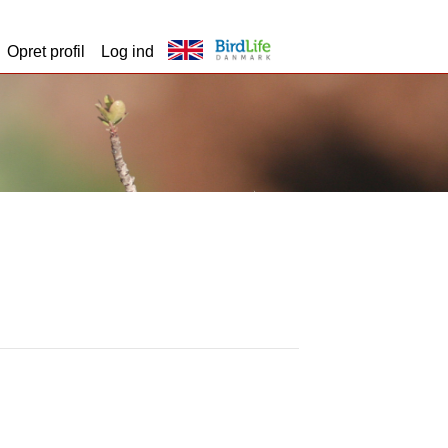
Opret profil
Log ind