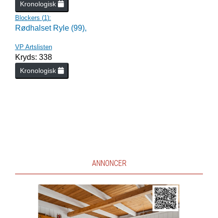
Kronologisk
Blockers (
1
):
Rødhalset Ryle (99),
VP Artslisten
Kryds: 338
Kronologisk
ANNONCER