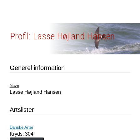
Profil: Lasse Højland Hansen
Generel information
Navn
Lasse Højland Hansen
Artslister
Danske Arter
Kryds: 304