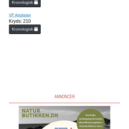
Kronologisk
VP Artslisten
Kryds: 210
Kronologisk
ANNONCER