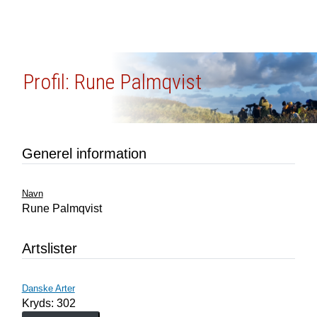
Profil: Rune Palmqvist
Generel information
Navn
Rune Palmqvist
Artslister
Danske Arter
Kryds: 302