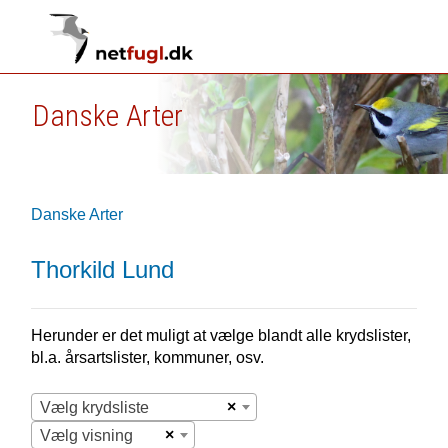
Danske Arter
Danske Arter
Thorkild Lund
Herunder er det muligt at vælge blandt alle krydslister,
bl.a. årsartslister, kommuner, osv.
×
Vælg krydsliste
×
Vælg visning