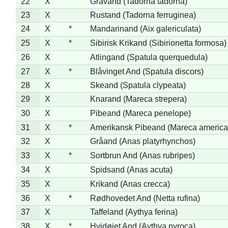
22
X
Gravand (Tadorna tadorna)
23
X
Rustand (Tadorna ferruginea)
24
X
*
Mandarinand (Aix galericulata)
25
X
*
Sibirisk Krikand (Sibirionetta formosa)
26
X
Atlingand (Spatula querquedula)
27
X
*
Blåvinget And (Spatula discors)
28
X
Skeand (Spatula clypeata)
29
X
Knarand (Mareca strepera)
30
X
Pibeand (Mareca penelope)
31
X
*
Amerikansk Pibeand (Mareca america
32
X
Gråand (Anas platyrhynchos)
33
X
*
Sortbrun And (Anas rubripes)
34
X
Spidsand (Anas acuta)
35
X
Krikand (Anas crecca)
36
X
*
Rødhovedet And (Netta rufina)
37
X
Taffeland (Aythya ferina)
38
X
*
Hvidøjet And (Aythya nyroca)