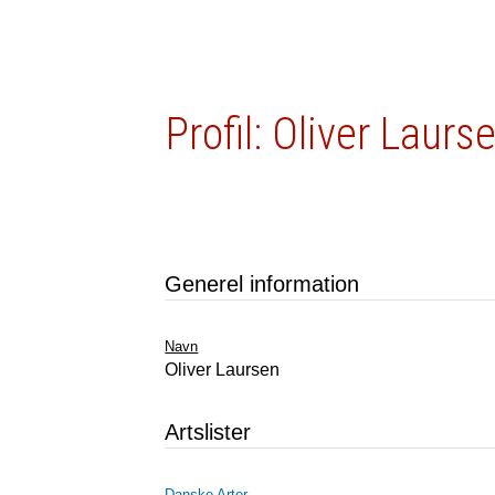
Profil: Oliver Laurs
Generel information
Navn
Oliver Laursen
Artslister
Danske Arter