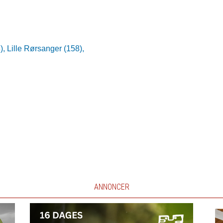
),
Lille Rørsanger (158),
ANNONCER