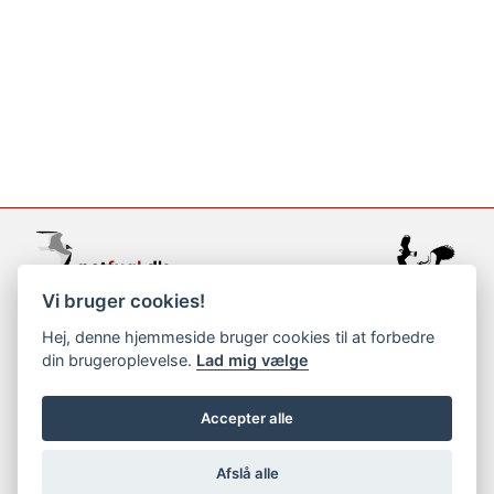
Vi bruger cookies!
support@netfugl.dk
Hej, denne hjemmeside bruger cookies til at forbedre
din brugeroplevelse.
Lad mig vælge
copyright © 2002-2023
Accepter alle
Afslå alle