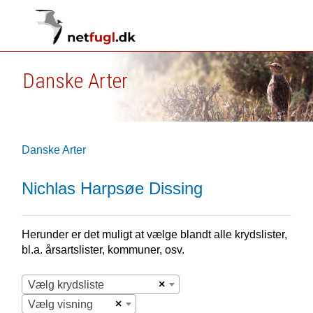
Danske Arter
Danske Arter
Nichlas Harpsøe Dissing
Herunder er det muligt at vælge blandt alle krydslister,
bl.a. årsartslister, kommuner, osv.
×
Vælg krydsliste
×
Vælg visning