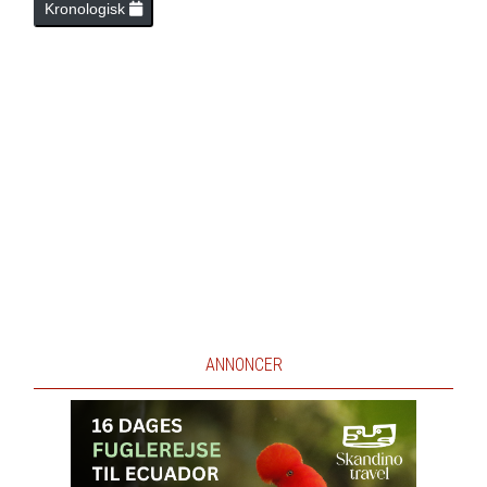
Kronologisk
ANNONCER