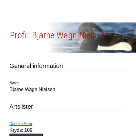
Profil: Bjarne Wagn Nielsen
Generel information
Navn
Bjarne Wagn Nielsen
Artslister
Danske Arter
Kryds: 109