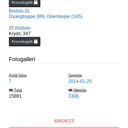
Kronologisk
Blockers (
2
):
Dværgtrappe (99),
Orientsejler (145),
VP Artslisten
Kryds: 347
Kronologisk
Fotogalleri
Antal fotos
Seneste
7
2014-01-25
Total
Højeste
15881
3308
ANNONCER