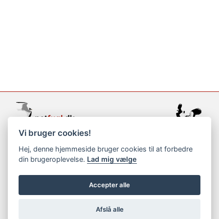
Vi bruger cookies!
support@netfugl.dk
Hej, denne hjemmeside bruger cookies til at forbedre
din brugeroplevelse.
Lad mig vælge
copyright © 2002-2023
Accepter alle
Afslå alle