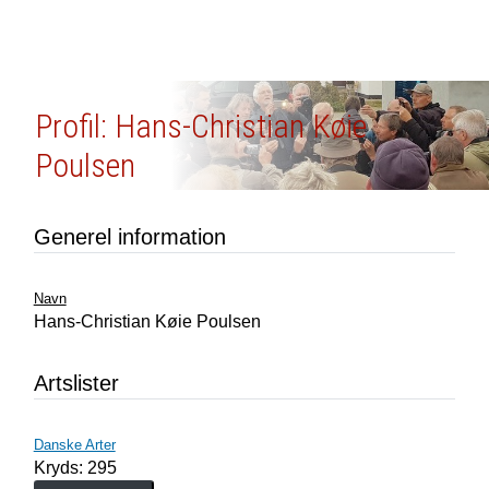
Profil: Hans-Christian Køie
Poulsen
Generel information
Navn
Hans-Christian Køie Poulsen
Artslister
Danske Arter
Kryds: 295