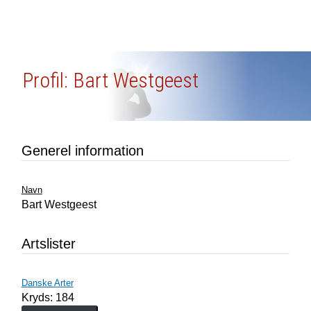
Profil: Bart Westgeest
Generel information
Navn
Bart Westgeest
Artslister
Danske Arter
Kryds: 184