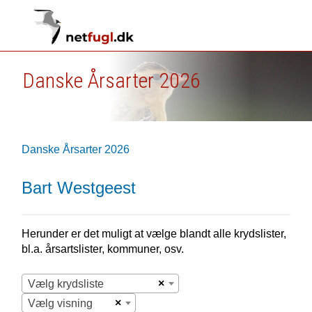
Danske Årsarter 2026
Danske Årsarter 2026
Bart Westgeest
Herunder er det muligt at vælge blandt alle krydslister,
bl.a. årsartslister, kommuner, osv.
×
Vælg krydsliste
×
Vælg visning