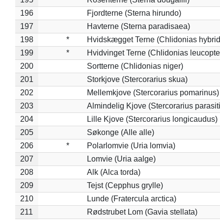
196
Fjordterne (Sterna hirundo)
197
Havterne (Sterna paradisaea)
198
*
Hvidskægget Terne (Chlidonias hybrid
199
*
Hvidvinget Terne (Chlidonias leucopte
200
Sortterne (Chlidonias niger)
201
Storkjove (Stercorarius skua)
202
Mellemkjove (Stercorarius pomarinus)
203
Almindelig Kjove (Stercorarius parasit
204
Lille Kjove (Stercorarius longicaudus)
205
Søkonge (Alle alle)
206
*
Polarlomvie (Uria lomvia)
207
Lomvie (Uria aalge)
208
Alk (Alca torda)
209
Tejst (Cepphus grylle)
210
Lunde (Fratercula arctica)
211
Rødstrubet Lom (Gavia stellata)