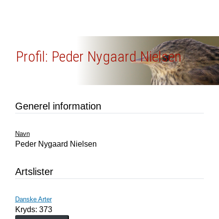
Profil: Peder Nygaard Nielsen
Generel information
Navn
Peder Nygaard Nielsen
Artslister
Danske Arter
Kryds: 373