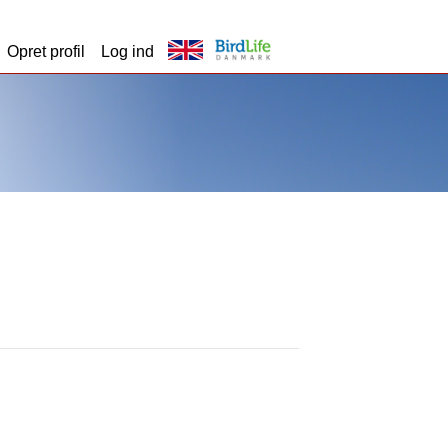
Opret profil
Log ind