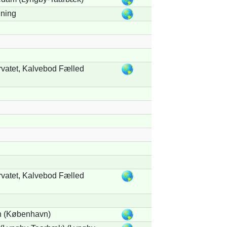
dning
vatet, Kalvebod Fælled
vatet, Kalvebod Fælled
 (København)