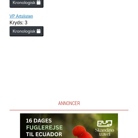
Kronologisk
VP Artslisten
Kryds: 3
Kronologisk
ANNONCER