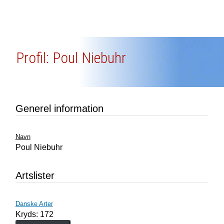
Profil: Poul Niebuhr
Generel information
Navn
Poul Niebuhr
Artslister
Danske Arter
Kryds: 172