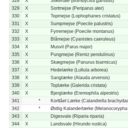
328
X
Silkehale (Bombycilla garrulus)
329
X
Sortmejse (Periparus ater)
330
X
Topmejse (Lophophanes cristatus)
331
X
Sumpmejse (Poecile palustris)
332
X
Fyrremejse (Poecile montanus)
333
X
Blåmejse (Cyanistes caeruleus)
334
X
Musvit (Parus major)
335
X
Pungmejse (Remiz pendulinus)
336
X
Skægmejse (Panurus biarmicus)
337
X
Hedelærke (Lullula arborea)
338
X
Sanglærke (Alauda arvensis)
339
X
Toplærke (Galerida cristata)
340
X
Bjerglærke (Eremophila alpestris)
341
*
Korttået Lærke (Calandrella brachydac
342
*
Østlig Kalanderlærke (Melanocorypha
343
X
Digesvale (Riparia riparia)
344
X
Landsvale (Hirundo rustica)