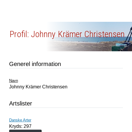
Profil: Johnny Krämer Christensen
Generel information
Navn
Johnny Krämer Christensen
Artslister
Danske Arter
Kryds: 297