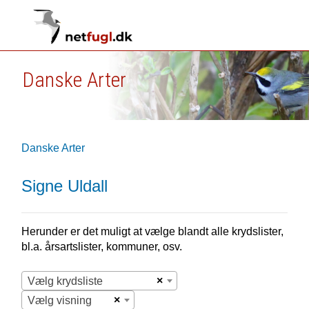
Danske Arter
Danske Arter
Signe Uldall
Herunder er det muligt at vælge blandt alle krydslister,
bl.a. årsartslister, kommuner, osv.
×
Vælg krydsliste
×
Vælg visning