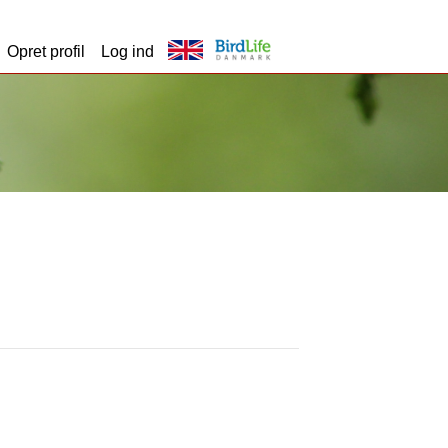
Opret profil
Log ind