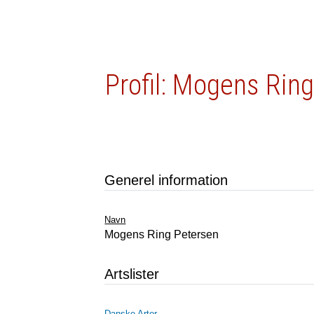
Profil: Mogens Rin
Generel information
Navn
Mogens Ring Petersen
Artslister
Danske Arter