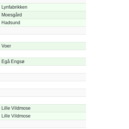
Lynfabrikken
Moesgård
Hadsund
Voer
Egå Engsø
Lille Vildmose
Lille Vildmose