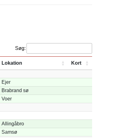
Søg:
Lokation
Kort
Ejer
Brabrand sø
Voer
Allingåbro
Samsø