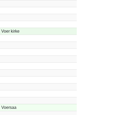
Voer kirke
Voersaa