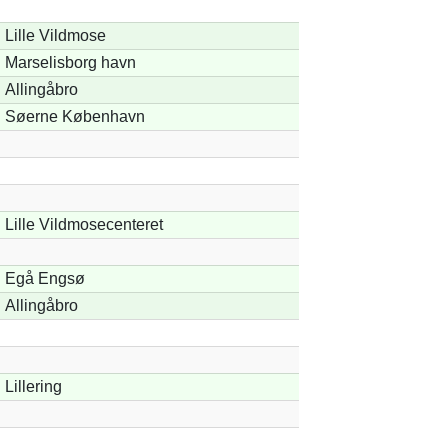
Lille Vildmose
Marselisborg havn
Allingåbro
Søerne København
Lille Vildmosecenteret
Egå Engsø
Allingåbro
Lillering