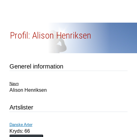
Profil: Alison Henriksen
Generel information
Navn
Alison Henriksen
Artslister
Danske Arter
Kryds: 66