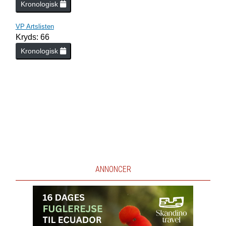
Kronologisk
VP Artslisten
Kryds: 66
Kronologisk
ANNONCER