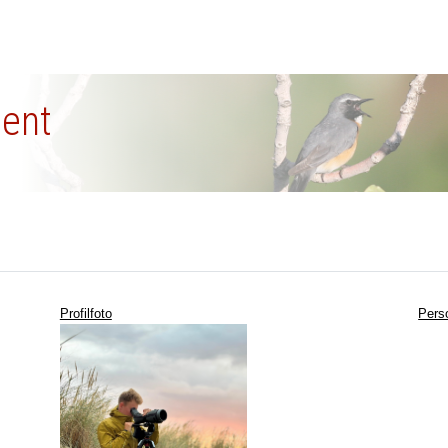
ment
Profilfoto
Pers