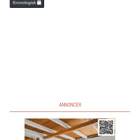
Kronologisk
ANNONCER