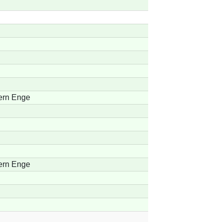
ern Enge
ern Enge