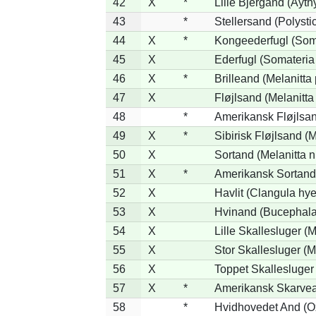
42
X
*
Lille Bjergand (Aythy
43
*
Stellersand (Polystict
44
X
*
Kongeederfugl (Soma
45
X
Ederfugl (Somateria
46
X
*
Brilleand (Melanitta 
47
X
Fløjlsand (Melanitta
48
*
Amerikansk Fløjlsan
49
X
*
Sibirisk Fløjlsand (M
50
X
Sortand (Melanitta n
51
X
*
Amerikansk Sortand 
52
X
Havlit (Clangula hy
53
X
Hvinand (Bucephala
54
X
Lille Skallesluger (M
55
X
Stor Skallesluger (
56
X
Toppet Skallesluger 
57
X
*
Amerikansk Skarvea
58
*
Hvidhovedet And (O