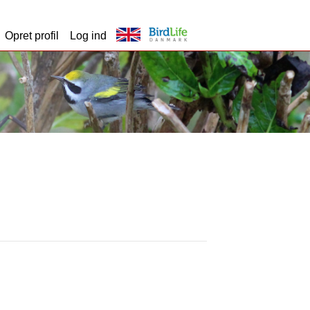
Opret profil
Log ind