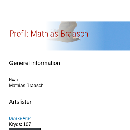
Profil: Mathias Braasch
Generel information
Navn
Mathias Braasch
Artslister
Danske Arter
Kryds: 107