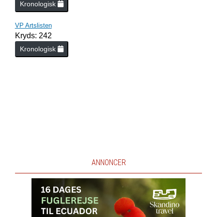
Kronologisk
VP Artslisten
Kryds: 242
Kronologisk
ANNONCER