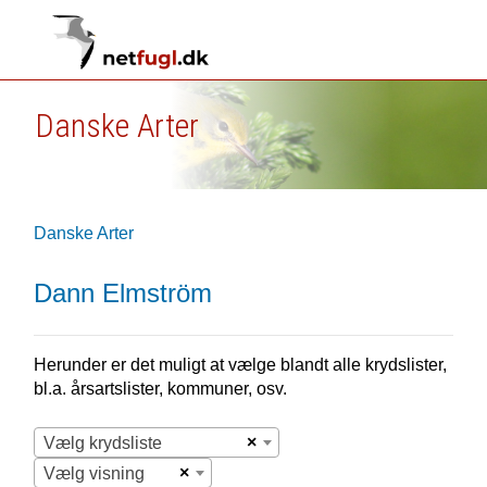
Danske Arter
Danske Arter
Dann Elmström
Herunder er det muligt at vælge blandt alle krydslister,
bl.a. årsartslister, kommuner, osv.
×
Vælg krydsliste
×
Vælg visning