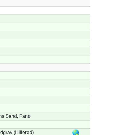
ns Sand, Fanø
dgrav (Hillerød)