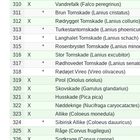
310
X
Vandrefalk (Falco peregrinus)
311
*
Brun Tornskade (Lanius cristatus)
312
X
Rødrygget Tornskade (Lanius collurio)
313
*
Turkestantornskade (Lanius phoenicur
314
*
Langhalet Tornskade (Lanius schach)
315
*
Rosenbrystet Tornskade (Lanius minor
316
X
Stor Tornskade (Lanius excubitor)
317
*
Rødhovedet Tornskade (Lanius senato
318
*
Rødøjet Vireo (Vireo olivaceus)
319
X
Pirol (Oriolus oriolus)
320
X
Skovskade (Garrulus glandarius)
321
X
Husskade (Pica pica)
322
X
Nøddekrige (Nucifraga caryocatactes)
323
X
Allike (Coloeus monedula)
324
*
Sibirisk Allike (Coloeus dauuricus)
325
X
Råge (Corvus frugilegus)
326
X
Sortkrage (Corvus corone)