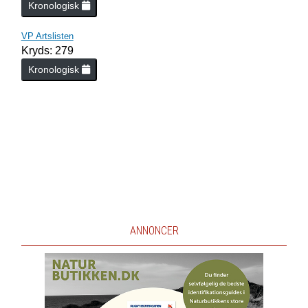
Kronologisk
VP Artslisten
Kryds: 279
Kronologisk
ANNONCER