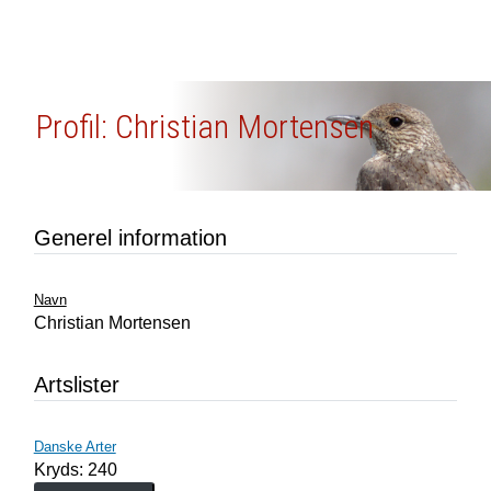
Profil: Christian Mortensen
Generel information
Navn
Christian Mortensen
Artslister
Danske Arter
Kryds: 240