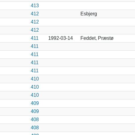
413
412
Esbjerg
412
412
411
1992-03-14
Feddet, Præstø
411
411
411
411
410
410
410
409
409
408
408