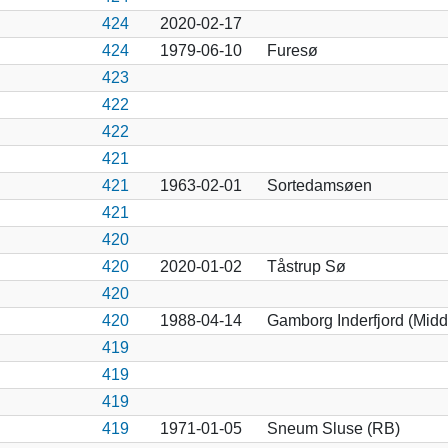
424
2020-02-17
424
1979-06-10
Furesø
423
422
422
421
421
1963-02-01
Sortedamsøen
421
420
420
2020-01-02
Tåstrup Sø
420
420
1988-04-14
Gamborg Inderfjord (Midde
419
419
419
419
1971-01-05
Sneum Sluse (RB)