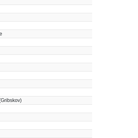
e
(Gribskov)