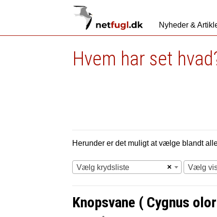
Nyheder & Artikl
Hvem har set hvad?
Herunder er det muligt at vælge blandt alle 
×
Vælg krydsliste
Vælg vi
Knopsvane ( Cygnus olor