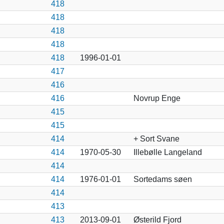
418
418
418
418
418
1996-01-01
417
416
416
Novrup Enge
415
415
414
+ Sort Svane
414
1970-05-30
Illebølle Langeland
414
414
1976-01-01
Sortedams søen
414
413
413
2013-09-01
Østerild Fjord