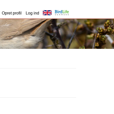
Opret profil
Log ind