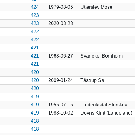
424
1979-08-05
Utterslev Mose
423
423
2020-03-28
422
422
421
421
1968-06-27
Svaneke, Bornholm
421
420
420
2009-01-24
Tåstrup Sø
420
419
419
1955-07-15
Frederiksdal Storskov
419
1988-10-02
Dovns Klint (Langeland)
418
418