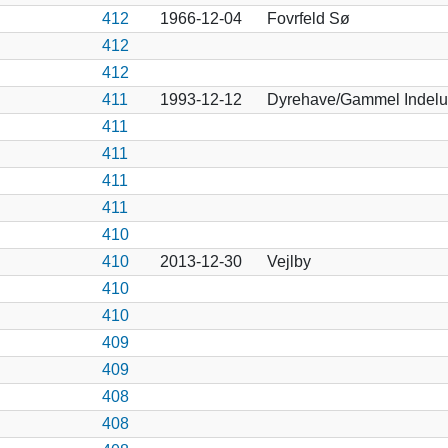
412
1966-12-04
Fovrfeld Sø
412
412
411
1993-12-12
Dyrehave/Gammel Indelu
411
411
411
411
410
410
2013-12-30
Vejlby
410
410
409
409
408
408