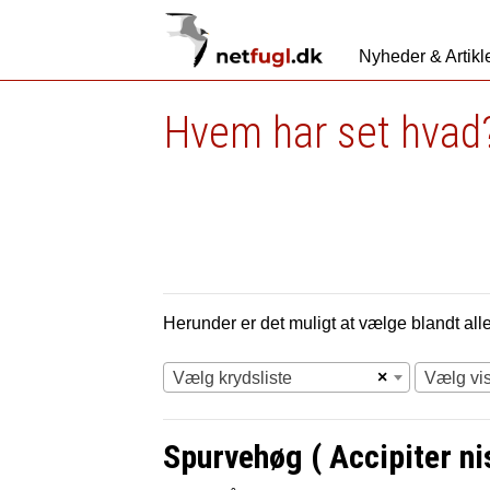
Nyheder & Artikl
Hvem har set hvad?
Herunder er det muligt at vælge blandt alle 
×
Vælg krydsliste
Vælg vi
Spurvehøg ( Accipiter ni