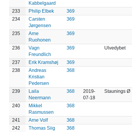
Kabbelgaard
233
Philip Elbek
369
234
Carsten
369
Jørgensen
235
Arne
369
Ruohonen
236
Vagn
369
Ulvedybet
Freundlich
237
Erik Kramshøj
369
238
Andreas
368
Kristian
Pedersen
239
Laila
368
2019-
Staunings Ø
Neermann
07-18
240
Mikkel
368
Rasmussen
241
Arne Volf
368
242
Thomas Siig
368