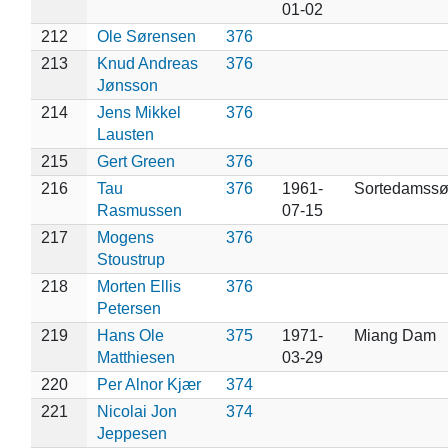
01-02
212
Ole Sørensen
376
213
Knud Andreas
376
Jønsson
214
Jens Mikkel
376
Lausten
215
Gert Green
376
216
Tau
376
1961-
Sortedamssø
Rasmussen
07-15
217
Mogens
376
Stoustrup
218
Morten Ellis
376
Petersen
219
Hans Ole
375
1971-
Miang Dam
Matthiesen
03-29
220
Per Alnor Kjær
374
221
Nicolai Jon
374
Jeppesen