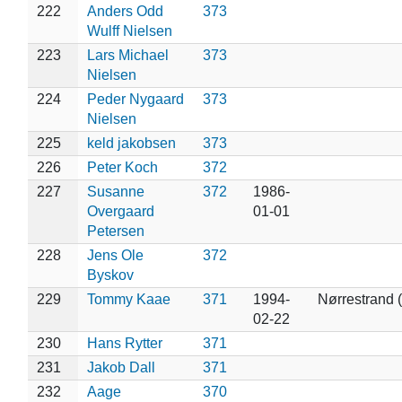
222
Anders Odd
373
Wulff Nielsen
223
Lars Michael
373
Nielsen
224
Peder Nygaard
373
Nielsen
225
keld jakobsen
373
226
Peter Koch
372
227
Susanne
372
1986-
Overgaard
01-01
Petersen
228
Jens Ole
372
Byskov
229
Tommy Kaae
371
1994-
Nørrestrand 
02-22
230
Hans Rytter
371
231
Jakob Dall
371
232
Aage
370