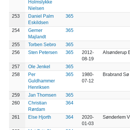
Holmslykke
Nielsen
253
Daniel Palm
365
Eskildsen
254
Gerner
365
Majlandt
255
Torben Sebro
365
256
Sten Petersen
365
2012-
Alsønderup 
08-19
257
Ole Jenkel
365
258
Per
365
1980-
Brabrand Sø
Guldhammer
07-12
Henriksen
259
Jan Thomsen
365
260
Christian
364
Rørdam
261
Else Hjorth
364
2020-
Sønderlem V
01-03