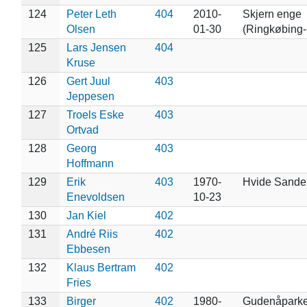
124
Peter Leth
404
2010-
Skjern enge
Olsen
01-30
(Ringkøbing-
125
Lars Jensen
404
Kruse
126
Gert Juul
403
Jeppesen
127
Troels Eske
403
Ortvad
128
Georg
403
Hoffmann
129
Erik
403
1970-
Hvide Sande
Enevoldsen
10-23
130
Jan Kiel
402
131
André Riis
402
Ebbesen
132
Klaus Bertram
402
Fries
133
Birger
402
1980-
Gudenåparke