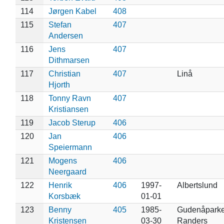
114
Jørgen Kabel
408
115
Stefan
407
Andersen
116
Jens
407
Dithmarsen
117
Christian
407
Linå
Hjorth
118
Tonny Ravn
407
Kristiansen
119
Jacob Sterup
406
120
Jan
406
Speiermann
121
Mogens
406
Neergaard
122
Henrik
406
1997-
Albertslund
Korsbæk
01-01
123
Benny
405
1985-
Gudenåparke
Kristensen
03-30
Randers