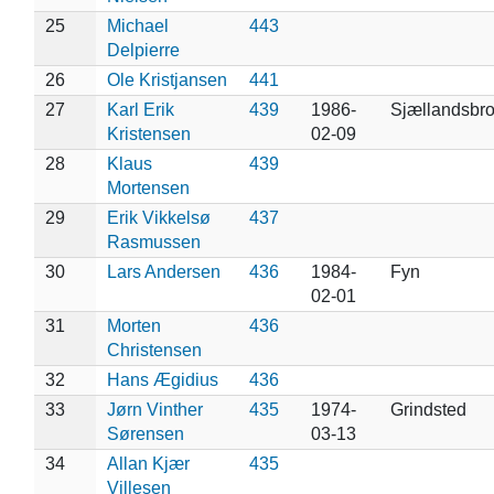
25
Michael
443
Delpierre
26
Ole Kristjansen
441
27
Karl Erik
439
1986-
Sjællandsbr
Kristensen
02-09
28
Klaus
439
Mortensen
29
Erik Vikkelsø
437
Rasmussen
30
Lars Andersen
436
1984-
Fyn
02-01
31
Morten
436
Christensen
32
Hans Ægidius
436
33
Jørn Vinther
435
1974-
Grindsted
Sørensen
03-13
34
Allan Kjær
435
Villesen