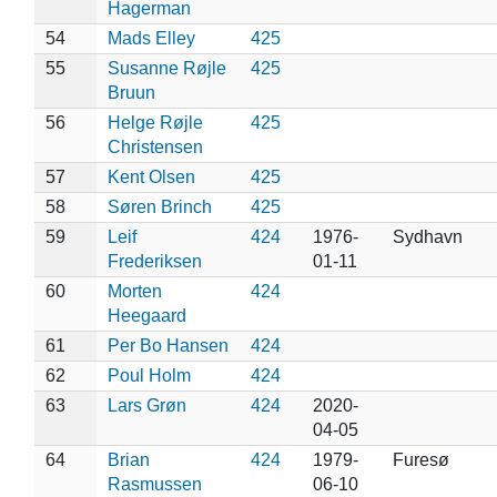
Hagerman
54
Mads Elley
425
55
Susanne Røjle
425
Bruun
56
Helge Røjle
425
Christensen
57
Kent Olsen
425
58
Søren Brinch
425
59
Leif
424
1976-
Sydhavn
Frederiksen
01-11
60
Morten
424
Heegaard
61
Per Bo Hansen
424
62
Poul Holm
424
63
Lars Grøn
424
2020-
04-05
64
Brian
424
1979-
Furesø
Rasmussen
06-10