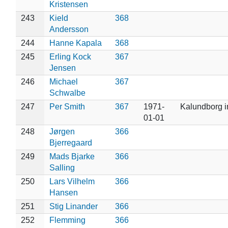
Kristensen
243
Kield
368
Andersson
244
Hanne Kapala
368
245
Erling Kock
367
Jensen
246
Michael
367
Schwalbe
247
Per Smith
367
1971-
Kalundborg i
01-01
248
Jørgen
366
Bjerregaard
249
Mads Bjarke
366
Salling
250
Lars Vilhelm
366
Hansen
251
Stig Linander
366
252
Flemming
366