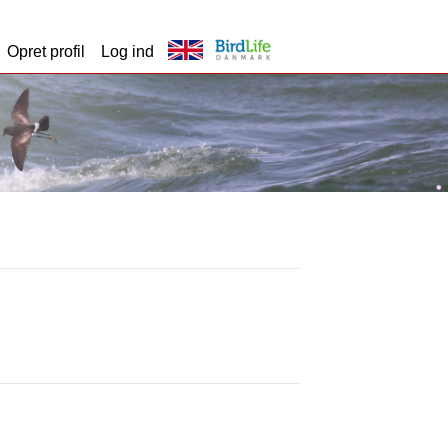
Opret profil
Log ind