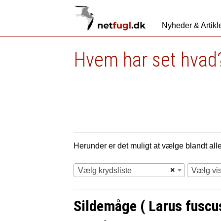
Nyheder & Artikl
Hvem har set hvad?
Herunder er det muligt at vælge blandt alle 
×
Vælg krydsliste
Vælg vi
Sildemåge ( Larus fuscu