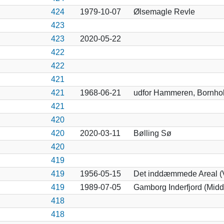
424
1979-10-07
Ølsemagle Revle
423
423
2020-05-22
422
422
421
421
1968-06-21
udfor Hammeren, Bornho
421
420
420
2020-03-11
Bølling Sø
420
419
419
1956-05-15
Det inddæmmede Areal (
419
1989-07-05
Gamborg Inderfjord (Midde
418
418