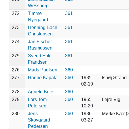
Wessberg
272
Timme
361
Nyegaard
273
Henning Bach
361
Christensen
274
Jan Fischer
361
Rasmussen
275
Svend Erik
361
Frandsen
276
Mads Paulsen
360
277
Hanne Kapala
360
1985-
Ishøj Strand
02-19
278
Agnete Boje
360
279
Lars Tom-
360
1965-
Lejre Vig
Petersen
10-20
280
Jens
360
1986-
Mørke Kær (S
Skovgaard
03-27
Pedersen