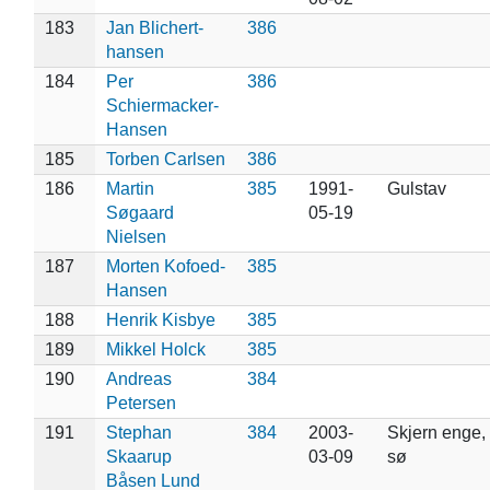
183
Jan Blichert-
386
hansen
184
Per
386
Schiermacker-
Hansen
185
Torben Carlsen
386
186
Martin
385
1991-
Gulstav
Søgaard
05-19
Nielsen
187
Morten Kofoed-
385
Hansen
188
Henrik Kisbye
385
189
Mikkel Holck
385
190
Andreas
384
Petersen
191
Stephan
384
2003-
Skjern enge,
Skaarup
03-09
sø
Båsen Lund