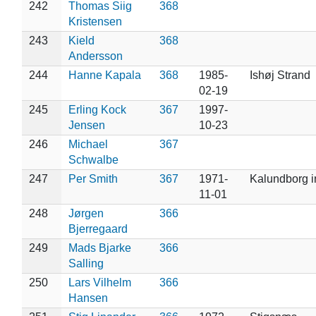
242
Thomas Siig
368
Kristensen
243
Kield
368
Andersson
244
Hanne Kapala
368
1985-
Ishøj Strand
02-19
245
Erling Kock
367
1997-
Jensen
10-23
246
Michael
367
Schwalbe
247
Per Smith
367
1971-
Kalundborg i
11-01
248
Jørgen
366
Bjerregaard
249
Mads Bjarke
366
Salling
250
Lars Vilhelm
366
Hansen