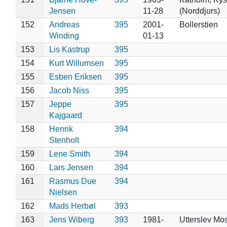
Jensen
11-28
(Norddjurs)
152
Andreas
395
2001-
Bollerstien
Winding
01-13
153
Lis Kastrup
395
154
Kurt Willumsen
395
155
Esben Eriksen
395
156
Jacob Niss
395
157
Jeppe
395
Kajgaard
158
Henrik
394
Stenholt
159
Lene Smith
394
160
Lars Jensen
394
161
Rasmus Due
394
Nielsen
162
Mads Herbøl
393
163
Jens Wiberg
393
1981-
Utterslev Mos