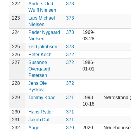
222
Anders Odd
373
Wulff Nielsen
223
Lars Michael
373
Nielsen
224
Peder Nygaard
373
1969-
Nielsen
03-28
225
keld jakobsen
373
226
Peter Koch
372
227
Susanne
372
1986-
Overgaard
01-01
Petersen
228
Jens Ole
372
Byskov
229
Tommy Kaae
371
1993-
Nørrestrand 
10-18
230
Hans Rytter
371
231
Jakob Dall
371
232
Aage
370
2020-
Nødebohuse