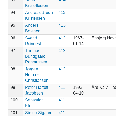
Kristoffersen
94
Andreas Bruun
413
Kristensen
95
Anders
413
Bojesen
96
Svend
412
1967-
Esbjerg Hav
Rønnest
01-14
97
Thomas
412
Bundgaard
Rasmussen
98
Jørgen
412
Hulbæk
Christiansen
99
Peter Hartoft-
411
1993-
Årø Kalv, Ha
Jacobsen
04-10
100
Sebastian
411
Klein
101
Simon Sigaard
411