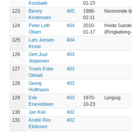
Korsbæk
01-15
123
Benny
405
1988-
Norsminde fj
Kristensen
02-11
124
Peter Leth
404
2010-
Hvide Sande
Olsen
01-17
(Ringkøbing-
125
Lars Jensen
404
Kruse
126
Gert Juul
403
Jeppesen
127
Troels Eske
403
Ortvad
128
Georg
403
Hoffmann
129
Erik
403
1970-
Lyngvig
Enevoldsen
10-23
130
Jan Kiel
402
131
André Riis
402
Ebbesen