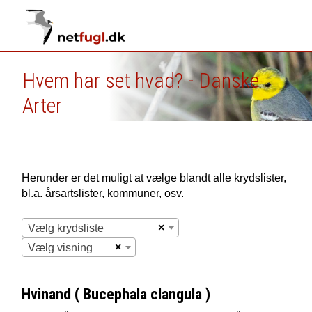
Hvem har set hvad? - Danske
Arter
Herunder er det muligt at vælge blandt alle krydslister,
bl.a. årsartslister, kommuner, osv.
×
Vælg krydsliste
×
Vælg visning
Hvinand ( Bucephala clangula )