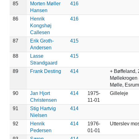
85
Morten Møller
416
Hansen
86
Henrik
416
Kongshøj
Callesen
87
Erik Groth-
415
Andersen
88
Lasse
415
Strandgaard
89
Frank Desting
414
+ Bøffeland, 
Møllekrogen 
Mølle, Esru
90
Jan Hjort
414
1975-
Gilleleje
Christensen
11-01
91
Stig Hartvig
414
Nielsen
92
Henrik
414
1976-
Utterslev mo
Pedersen
01-01
93
Søren
414