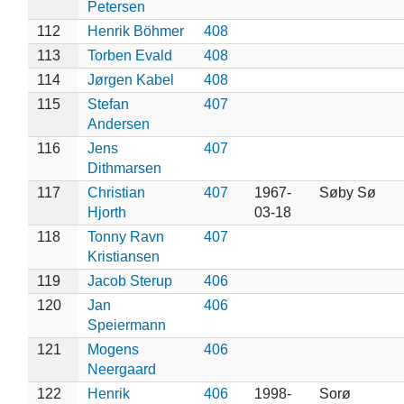
Petersen
112
Henrik Böhmer
408
113
Torben Evald
408
114
Jørgen Kabel
408
115
Stefan
407
Andersen
116
Jens
407
Dithmarsen
117
Christian
407
1967-
Søby Sø
Hjorth
03-18
118
Tonny Ravn
407
Kristiansen
119
Jacob Sterup
406
120
Jan
406
Speiermann
121
Mogens
406
Neergaard
122
Henrik
406
1998-
Sorø