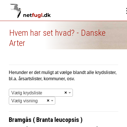
Hvem har set hvad? - Danske
Arter
Herunder er det muligt at vælge blandt alle krydslister,
bl.a. årsartslister, kommuner, osv.
×
Vælg krydsliste
×
Vælg visning
Bramgås ( Branta leucopsis )