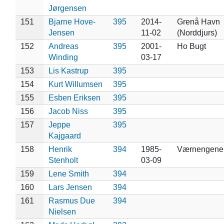
Jørgensen
151
Bjarne Hove-
395
2014-
Grenå Havn
Jensen
11-02
(Norddjurs)
152
Andreas
395
2001-
Ho Bugt
Winding
03-17
153
Lis Kastrup
395
154
Kurt Willumsen
395
155
Esben Eriksen
395
156
Jacob Niss
395
157
Jeppe
395
Kajgaard
158
Henrik
394
1985-
Værnengene
Stenholt
03-09
159
Lene Smith
394
160
Lars Jensen
394
161
Rasmus Due
394
Nielsen