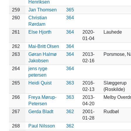
Henriksen
259
Jan Thomsen
365
260
Christian
364
Rørdam
261
Else Hjorth
364
2020-
Lauhede
01-04
262
Mai-Britt Olsen
364
263
Gøran Halmø
364
2013-
Porsmose, N
Jakobsen
02-16
264
jens ryge
364
petersen
265
Heidi Quist
363
2016-
Slæggerup
02-13
(Roskilde)
266
Freya Mørup-
363
2013-
Melby Overd
Petersen
04-20
267
Gerda Bladt
362
2001-
Rudbøl
01-28
268
Paul Nilsson
362