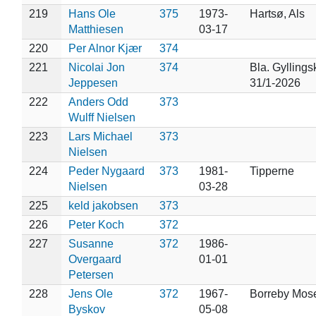
219
Hans Ole
375
1973-
Hartsø, Als
Matthiesen
03-17
220
Per Alnor Kjær
374
221
Nicolai Jon
374
Bla. Gyllings
Jeppesen
31/1-2026
222
Anders Odd
373
Wulff Nielsen
223
Lars Michael
373
Nielsen
224
Peder Nygaard
373
1981-
Tipperne
Nielsen
03-28
225
keld jakobsen
373
226
Peter Koch
372
227
Susanne
372
1986-
Overgaard
01-01
Petersen
228
Jens Ole
372
1967-
Borreby Mos
Byskov
05-08