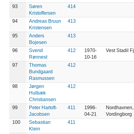
93
Søren
414
Kristoffersen
94
Andreas Bruun
413
Kristensen
95
Anders
413
Bojesen
96
Svend
412
1970-
Vest Stadil F
Rønnest
10-16
97
Thomas
412
Bundgaard
Rasmussen
98
Jørgen
412
Hulbæk
Christiansen
99
Peter Hartoft-
411
1996-
Nordhavnen,
Jacobsen
04-21
Vordingborg
100
Sebastian
411
Klein