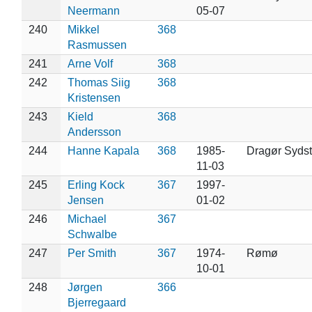
Neermann
05-07
240
Mikkel
368
Rasmussen
241
Arne Volf
368
242
Thomas Siig
368
Kristensen
243
Kield
368
Andersson
244
Hanne Kapala
368
1985-
Dragør Syds
11-03
245
Erling Kock
367
1997-
Jensen
01-02
246
Michael
367
Schwalbe
247
Per Smith
367
1974-
Rømø
10-01
248
Jørgen
366
Bjerregaard