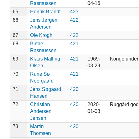
Rasmussen
04-16
65
Henrik Brandt
423
66
Jens Jørgen
422
Andersen
67
Ole Krogh
422
68
Birthe
421
Rasmussen
69
Klaus Malling
421
1969-
Kongelunde
Olsen
03-29
70
Rune Sø
421
Neergaard
71
Jens Søgaard
420
Hansen
72
Christian
420
2020-
Ruggård god
Andersen
01-03
Jensen
73
Martin
420
Thomsen