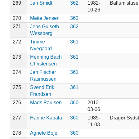
269
Jan Smidt
362
1982-
Ballum sluse
10-26
270
Mette Jensen
362
271
Jens Gulseth
362
Wessberg
272
Timme
361
Nyegaard
273
Henning Bach
361
Christensen
274
Jan Fischer
361
Rasmussen
275
Svend Erik
361
Frandsen
276
Mads Paulsen
360
2013-
03-06
277
Hanne Kapala
360
1985-
Dragør Syds
11-03
278
Agnete Boje
360