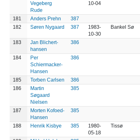
Vegeberg
10-04
Rude
181
Anders Prehn
387
182
Søren Nygaard
387
1983-
Bankel Sø
10-30
183
Jan Blichert-
386
hansen
184
Per
386
Schiermacker-
Hansen
185
Torben Carlsen
386
186
Martin
385
Søgaard
Nielsen
187
Morten Kofoed-
385
Hansen
188
Henrik Kisbye
385
1980-
Tissø
05-18