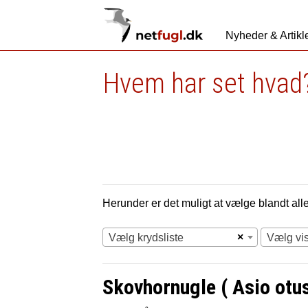
Nyheder & Artikl
Hvem har set hvad?
Herunder er det muligt at vælge blandt alle 
×
Vælg krydsliste
Vælg vi
Skovhornugle ( Asio otus