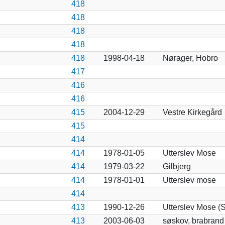
418
418
418
418
418
1998-04-18
Nørager, Hobro
417
416
416
415
2004-12-29
Vestre Kirkegård
415
414
414
1978-01-05
Utterslev Mose
414
1979-03-22
Gilbjerg
414
1978-01-01
Utterslev mose
414
413
1990-12-26
Utterslev Mose (S
413
2003-06-03
søskov, brabrand