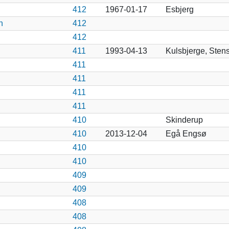
412
1967-01-17
Esbjerg
n
412
412
411
1993-04-13
Kulsbjerge, Sten
411
411
411
411
410
Skinderup
410
2013-12-04
Egå Engsø
410
410
409
409
408
408