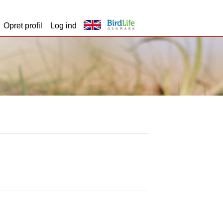
Opret profil
Log ind