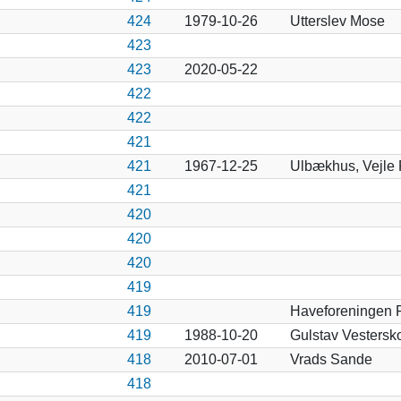
424
1979-10-26
Utterslev Mose
423
423
2020-05-22
422
422
421
421
1967-12-25
Ulbækhus, Vejle 
421
420
420
420
419
419
Haveforeningen F
419
1988-10-20
Gulstav Vestersk
418
2010-07-01
Vrads Sande
418