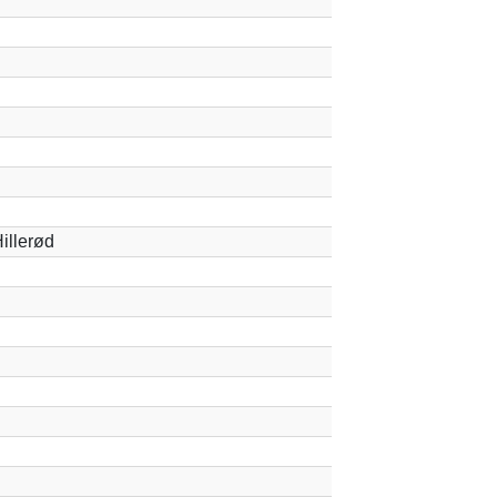
illerød