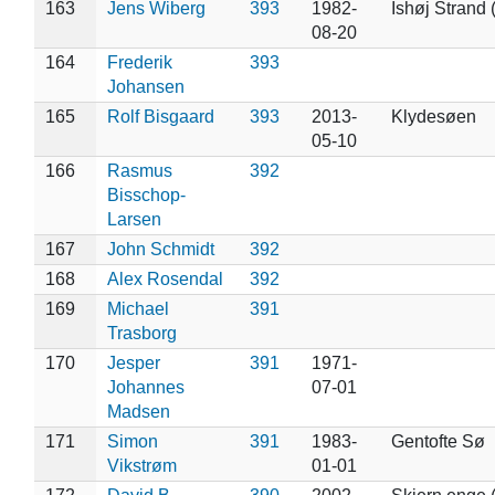
163
Jens Wiberg
393
1982-
Ishøj Strand 
08-20
164
Frederik
393
Johansen
165
Rolf Bisgaard
393
2013-
Klydesøen
05-10
166
Rasmus
392
Bisschop-
Larsen
167
John Schmidt
392
168
Alex Rosendal
392
169
Michael
391
Trasborg
170
Jesper
391
1971-
Johannes
07-01
Madsen
171
Simon
391
1983-
Gentofte Sø
Vikstrøm
01-01