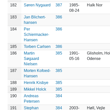
182
Søren Nygaard
387
1985-
Halk Nor
08-24
183
Jan Blichert-
386
hansen
184
Per
386
Schiermacker-
Hansen
185
Torben Carlsen
386
186
Martin
385
1991-
Glisholm, Hol
Søgaard
05-16
Odense
Nielsen
187
Morten Kofoed-
385
Hansen
188
Henrik Kisbye
385
189
Mikkel Holck
385
190
Andreas
384
Petersen
191
Stephan
384
2003-
Høll, Vejle