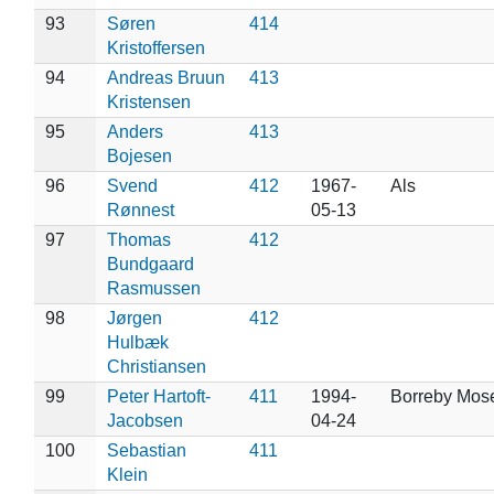
93
Søren
414
Kristoffersen
94
Andreas Bruun
413
Kristensen
95
Anders
413
Bojesen
96
Svend
412
1967-
Als
Rønnest
05-13
97
Thomas
412
Bundgaard
Rasmussen
98
Jørgen
412
Hulbæk
Christiansen
99
Peter Hartoft-
411
1994-
Borreby Mos
Jacobsen
04-24
100
Sebastian
411
Klein