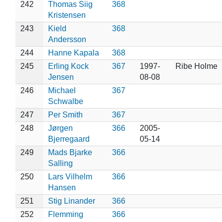
242
Thomas Siig
368
Kristensen
243
Kield
368
Andersson
244
Hanne Kapala
368
245
Erling Kock
367
1997-
Ribe Holme
Jensen
08-08
246
Michael
367
Schwalbe
247
Per Smith
367
248
Jørgen
366
2005-
Bjerregaard
05-14
249
Mads Bjarke
366
Salling
250
Lars Vilhelm
366
Hansen
251
Stig Linander
366
252
Flemming
366