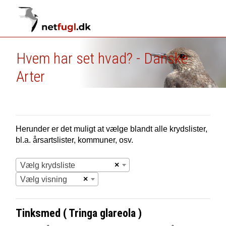
Hvem har set hvad? - Danske
Arter
Herunder er det muligt at vælge blandt alle krydslister,
bl.a. årsartslister, kommuner, osv.
×
Vælg krydsliste
×
Vælg visning
Tinksmed ( Tringa glareola )