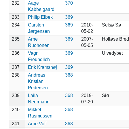
232
Aage
370
Kabbelgaard
233
Philip Elbek
369
234
Carsten
369
2010-
Selsø Sø
Jørgensen
05-02
235
Arne
369
2007-
Holløse Bred
Ruohonen
05-05
236
Vagn
369
Ulvedybet
Freundlich
237
Erik Kramshøj
369
238
Andreas
368
Kristian
Pedersen
239
Laila
368
2019-
Siø
Neermann
07-20
240
Mikkel
368
Rasmussen
241
Arne Volf
368