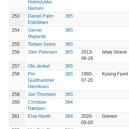
Holmslykke
Nielsen
253
Daniel Palm
365
Eskildsen
254
Gerner
365
Majlandt
255
Torben Sebro
365
256
Sten Petersen
365
2013-
Ishøj Strand
06-26
257
Ole Jenkel
365
258
Per
365
1980-
Kysing Fjord
Guldhammer
07-20
Henriksen
259
Jan Thomsen
365
260
Christian
364
Rørdam
261
Else Hjorth
364
2020-
Grenen
05-03