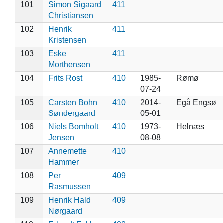
101
Simon Sigaard
411
Christiansen
102
Henrik
411
Kristensen
103
Eske
411
Morthensen
104
Frits Rost
410
1985-
Rømø
07-24
105
Carsten Bohn
410
2014-
Egå Engsø
Søndergaard
05-01
106
Niels Bomholt
410
1973-
Helnæs
Jensen
08-08
107
Annemette
410
Hammer
108
Per
409
Rasmussen
109
Henrik Hald
409
Nørgaard