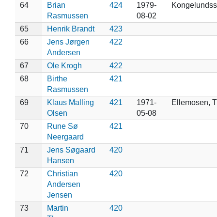
64
Brian
424
1979-
Kongelundss
Rasmussen
08-02
65
Henrik Brandt
423
66
Jens Jørgen
422
Andersen
67
Ole Krogh
422
68
Birthe
421
Rasmussen
69
Klaus Malling
421
1971-
Ellemosen, T
Olsen
05-08
70
Rune Sø
421
Neergaard
71
Jens Søgaard
420
Hansen
72
Christian
420
Andersen
Jensen
73
Martin
420