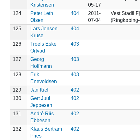
Kristensen
05-17
124
Peter Leth
404
2011-
Vest Stadil F
Olsen
07-04
(Ringkøbing-
125
Lars Jensen
404
Kruse
126
Troels Eske
403
Ortvad
127
Georg
403
Hoffmann
128
Erik
403
Enevoldsen
129
Jan Kiel
402
130
Gert Juul
402
Jeppesen
131
André Riis
402
Ebbesen
132
Klaus Bertram
402
Fries