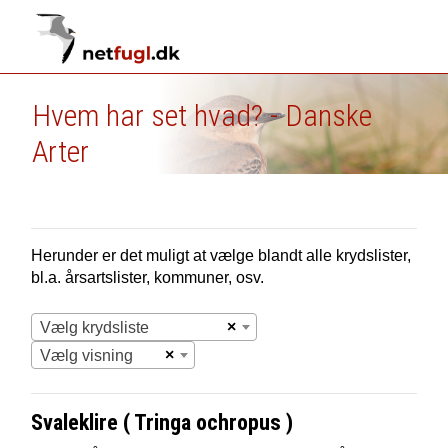
Hvem har set hvad? - Danske
Arter
Herunder er det muligt at vælge blandt alle krydslister,
bl.a. årsartslister, kommuner, osv.
×
Vælg krydsliste
×
Vælg visning
Svaleklire ( Tringa ochropus )