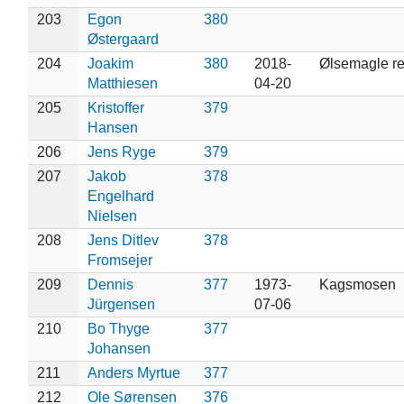
203
Egon
380
Østergaard
204
Joakim
380
2018-
Ølsemagle re
Matthiesen
04-20
205
Kristoffer
379
Hansen
206
Jens Ryge
379
207
Jakob
378
Engelhard
Nielsen
208
Jens Ditlev
378
Fromsejer
209
Dennis
377
1973-
Kagsmosen
Jürgensen
07-06
210
Bo Thyge
377
Johansen
211
Anders Myrtue
377
212
Ole Sørensen
376