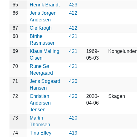
65
Henrik Brandt
423
66
Jens Jørgen
422
Andersen
67
Ole Krogh
422
68
Birthe
421
Rasmussen
69
Klaus Malling
421
1969-
Kongelunde
Olsen
05-03
70
Rune Sø
421
Neergaard
71
Jens Søgaard
420
Hansen
72
Christian
420
2020-
Skagen
Andersen
04-06
Jensen
73
Martin
420
Thomsen
74
Tina Elley
419