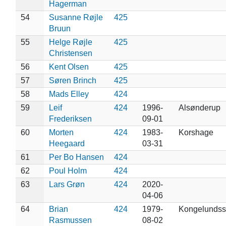
Hagerman
54
Susanne Røjle
425
Bruun
55
Helge Røjle
425
Christensen
56
Kent Olsen
425
57
Søren Brinch
425
58
Mads Elley
424
59
Leif
424
1996-
Alsønderup
Frederiksen
09-01
60
Morten
424
1983-
Korshage
Heegaard
03-31
61
Per Bo Hansen
424
62
Poul Holm
424
63
Lars Grøn
424
2020-
04-06
64
Brian
424
1979-
Kongelundss
Rasmussen
08-02