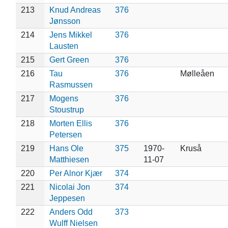
213
Knud Andreas
376
Jønsson
214
Jens Mikkel
376
Lausten
215
Gert Green
376
216
Tau
376
Mølleåen
Rasmussen
217
Mogens
376
Stoustrup
218
Morten Ellis
376
Petersen
219
Hans Ole
375
1970-
Kruså
Matthiesen
11-07
220
Per Alnor Kjær
374
221
Nicolai Jon
374
Jeppesen
222
Anders Odd
373
Wulff Nielsen