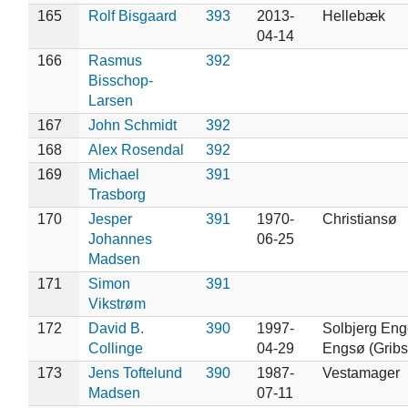
165
Rolf Bisgaard
393
2013-
Hellebæk
04-14
166
Rasmus
392
Bisschop-
Larsen
167
John Schmidt
392
168
Alex Rosendal
392
169
Michael
391
Trasborg
170
Jesper
391
1970-
Christiansø
Johannes
06-25
Madsen
171
Simon
391
Vikstrøm
172
David B.
390
1997-
Solbjerg Eng
Collinge
04-29
Engsø (Gribs
173
Jens Toftelund
390
1987-
Vestamager
Madsen
07-11