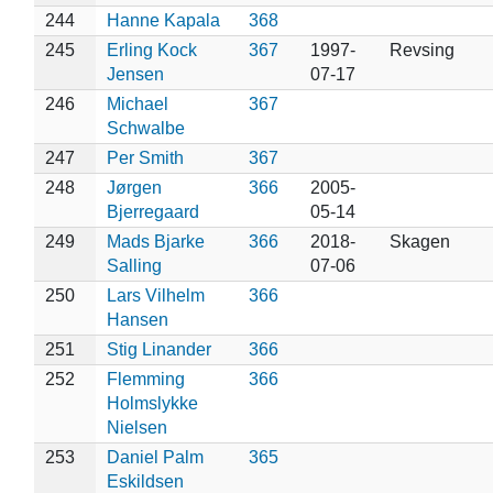
244
Hanne Kapala
368
245
Erling Kock
367
1997-
Revsing
Jensen
07-17
246
Michael
367
Schwalbe
247
Per Smith
367
248
Jørgen
366
2005-
Bjerregaard
05-14
249
Mads Bjarke
366
2018-
Skagen
Salling
07-06
250
Lars Vilhelm
366
Hansen
251
Stig Linander
366
252
Flemming
366
Holmslykke
Nielsen
253
Daniel Palm
365
Eskildsen