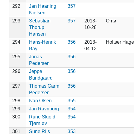
292
Jan Haaning
357
Nielsen
293
Sebastian
357
2013-
Omø
Thorup
10-28
Hansen
294
Hans-Henrik
356
2013-
Holtser Hage 
Bay
04-13
295
Jonas
356
Pedersen
296
Jeppe
356
Bundgaard
297
Thomas Garm
356
Pedersen
298
Ivan Olsen
355
299
Jan Ravnborg
354
300
Rune Skjold
354
Tjørnløv
301
Sune Riis
353