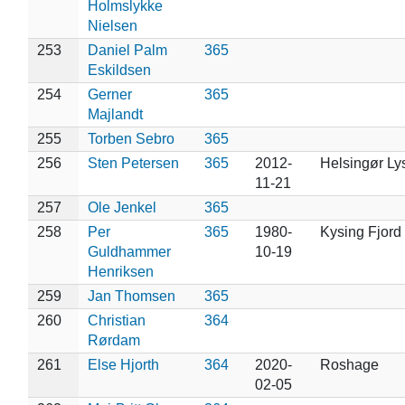
Holmslykke
Nielsen
253
Daniel Palm
365
Eskildsen
254
Gerner
365
Majlandt
255
Torben Sebro
365
256
Sten Petersen
365
2012-
Helsingør L
11-21
257
Ole Jenkel
365
258
Per
365
1980-
Kysing Fjord
Guldhammer
10-19
Henriksen
259
Jan Thomsen
365
260
Christian
364
Rørdam
261
Else Hjorth
364
2020-
Roshage
02-05