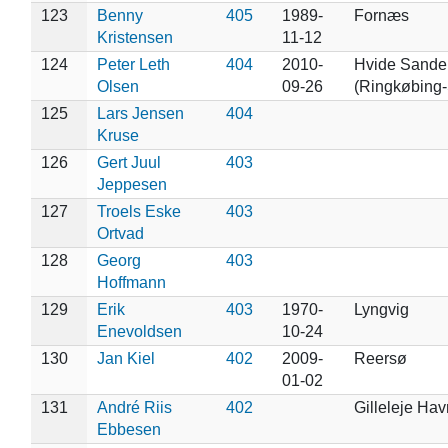
123
Benny
405
1989-
Fornæs
Kristensen
11-12
124
Peter Leth
404
2010-
Hvide Sande
Olsen
09-26
(Ringkøbing-
125
Lars Jensen
404
Kruse
126
Gert Juul
403
Jeppesen
127
Troels Eske
403
Ortvad
128
Georg
403
Hoffmann
129
Erik
403
1970-
Lyngvig
Enevoldsen
10-24
130
Jan Kiel
402
2009-
Reersø
01-02
131
André Riis
402
Gilleleje Hav
Ebbesen