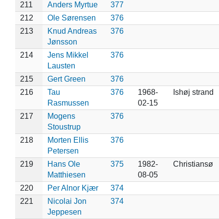
211
Anders Myrtue
377
212
Ole Sørensen
376
213
Knud Andreas
376
Jønsson
214
Jens Mikkel
376
Lausten
215
Gert Green
376
216
Tau
376
1968-
Ishøj strand
Rasmussen
02-15
217
Mogens
376
Stoustrup
218
Morten Ellis
376
Petersen
219
Hans Ole
375
1982-
Christiansø
Matthiesen
08-05
220
Per Alnor Kjær
374
221
Nicolai Jon
374
Jeppesen