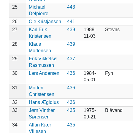
25
Michael
443
Delpierre
26
Ole Kristjansen
441
27
Karl Erik
439
1988-
Stevns
Kristensen
11-03
28
Klaus
439
Mortensen
29
Erik Vikkelsø
437
Rasmussen
30
Lars Andersen
436
1984-
Fyn
05-01
31
Morten
436
Christensen
32
Hans Ægidius
436
33
Jørn Vinther
435
1975-
Blåvand
Sørensen
09-21
34
Allan Kjær
435
Villesen