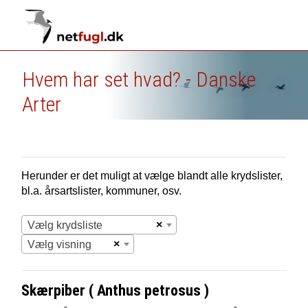
Hvem har set hvad? - Danske
Arter
Herunder er det muligt at vælge blandt alle krydslister,
bl.a. årsartslister, kommuner, osv.
×
Vælg krydsliste
×
Vælg visning
Skærpiber ( Anthus petrosus )