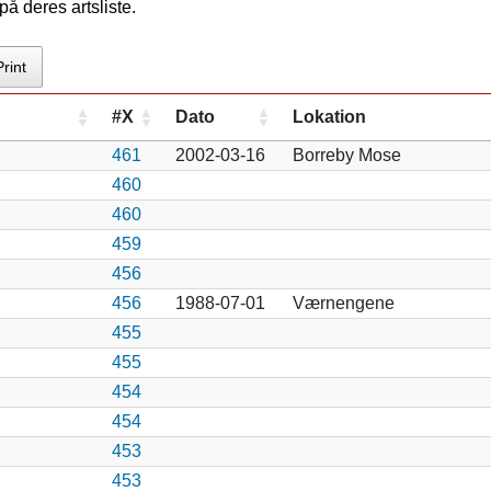
å deres artsliste.
Print
#X
Dato
Lokation
461
2002-03-16
Borreby Mose
460
460
459
456
456
1988-07-01
Værnengene
455
455
454
454
453
453