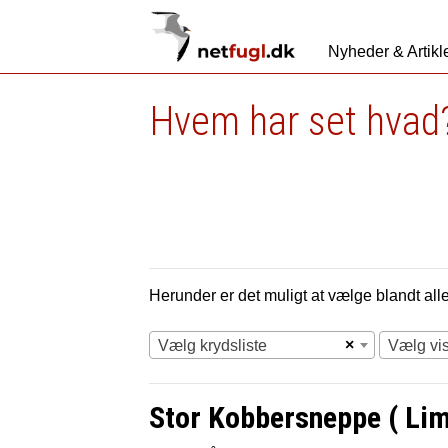
Nyheder & Artikl
Hvem har set hvad?
Herunder er det muligt at vælge blandt alle 
×
Vælg krydsliste
Vælg vi
Stor Kobbersneppe ( Lim