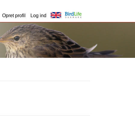
Opret profil
Log ind