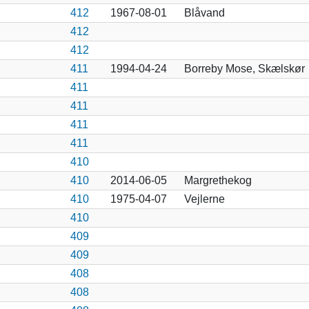
412
1967-08-01
Blåvand
412
412
411
1994-04-24
Borreby Mose, Skælskør
411
411
411
411
410
410
2014-06-05
Margrethekog
410
1975-04-07
Vejlerne
410
409
409
408
408