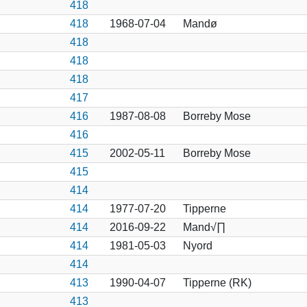
418
418
1968-07-04
Mandø
418
418
418
417
416
1987-08-08
Borreby Mose
416
415
2002-05-11
Borreby Mose
415
414
414
1977-07-20
Tipperne
414
2016-09-22
Mand√∏
414
1981-05-03
Nyord
414
413
1990-04-07
Tipperne (RK)
413