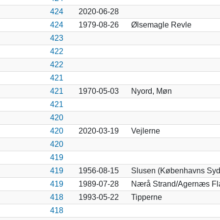
424
2020-06-28
424
1979-08-26
Ølsemagle Revle
423
422
422
421
421
1970-05-03
Nyord, Møn
421
420
420
2020-03-19
Vejlerne
420
419
419
1956-08-15
Slusen (Københavns Syd
419
1989-07-28
Nærå Strand/Agernæs Fla
418
1993-05-22
Tipperne
418