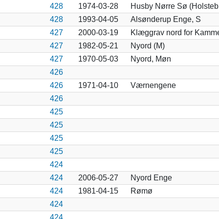
428
1974-03-28
Husby Nørre Sø (Holsteb
428
1993-04-05
Alsønderup Enge, S
427
2000-03-19
Klæggrav nord for Kamme
427
1982-05-21
Nyord (M)
427
1970-05-03
Nyord, Møn
426
426
1971-04-10
Værnengene
426
425
425
425
425
424
424
2006-05-27
Nyord Enge
424
1981-04-15
Rømø
424
424