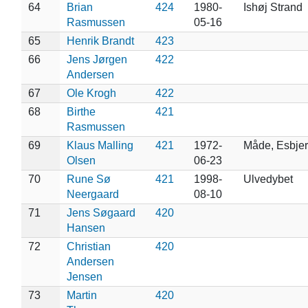
64
Brian
424
1980-
Ishøj Strand
Rasmussen
05-16
65
Henrik Brandt
423
66
Jens Jørgen
422
Andersen
67
Ole Krogh
422
68
Birthe
421
Rasmussen
69
Klaus Malling
421
1972-
Måde, Esbje
Olsen
06-23
70
Rune Sø
421
1998-
Ulvedybet
Neergaard
08-10
71
Jens Søgaard
420
Hansen
72
Christian
420
Andersen
Jensen
73
Martin
420