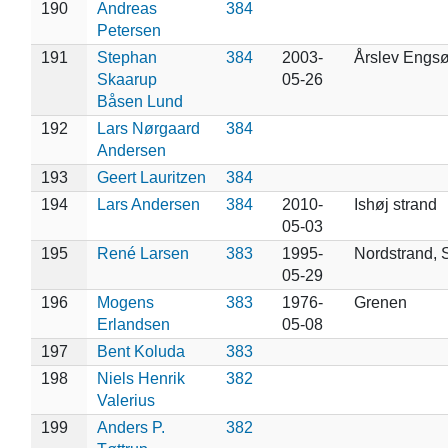
190
Andreas
384
Petersen
191
Stephan
384
2003-
Årslev Engs
Skaarup
05-26
Båsen Lund
192
Lars Nørgaard
384
Andersen
193
Geert Lauritzen
384
194
Lars Andersen
384
2010-
Ishøj strand
05-03
195
René Larsen
383
1995-
Nordstrand,
05-29
196
Mogens
383
1976-
Grenen
Erlandsen
05-08
197
Bent Koluda
383
198
Niels Henrik
382
Valerius
199
Anders P.
382