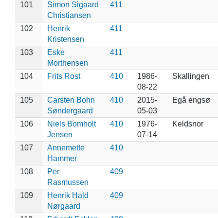
101
Simon Sigaard
411
Christiansen
102
Henrik
411
Kristensen
103
Eske
411
Morthensen
104
Frits Rost
410
1986-
Skallingen
08-22
105
Carsten Bohn
410
2015-
Egå engsø
Søndergaard
05-03
106
Niels Bomholt
410
1976-
Keldsnor
Jensen
07-14
107
Annemette
410
Hammer
108
Per
409
Rasmussen
109
Henrik Hald
409
Nørgaard