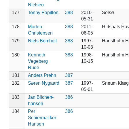
Nielsen
177
Tonny Papillon
388
2010-
Selsø
05-31
178
Morten
388
2011-
Hirtshals Hav
Christensen
06-05
179
Niels Bomholt
388
1997-
Hanstholm H
10-03
180
Kenneth
388
1998-
Hanstholm H
Vegeberg
10-15
Rude
181
Anders Prehn
387
182
Søren Nygaard
387
1997-
Sneum Klæg
05-01
183
Jan Blichert-
386
hansen
184
Per
386
Schiermacker-
Hansen