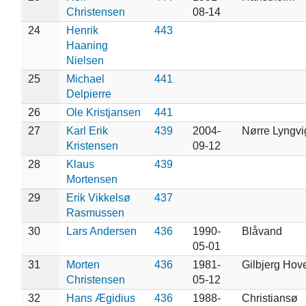
Christensen
08-14
24
Henrik
443
Haaning
Nielsen
25
Michael
441
Delpierre
26
Ole Kristjansen
441
27
Karl Erik
439
2004-
Nørre Lyngvi
Kristensen
09-12
28
Klaus
439
Mortensen
29
Erik Vikkelsø
437
Rasmussen
30
Lars Andersen
436
1990-
Blåvand
05-01
31
Morten
436
1981-
Gilbjerg Hov
Christensen
05-12
32
Hans Ægidius
436
1988-
Christiansø