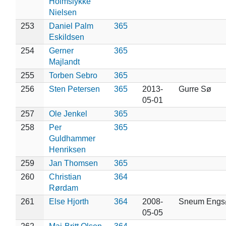
Holmslykke
Nielsen
253
Daniel Palm
365
Eskildsen
254
Gerner
365
Majlandt
255
Torben Sebro
365
256
Sten Petersen
365
2013-
Gurre Sø
05-01
257
Ole Jenkel
365
258
Per
365
Guldhammer
Henriksen
259
Jan Thomsen
365
260
Christian
364
Rørdam
261
Else Hjorth
364
2008-
Sneum Engs
05-05