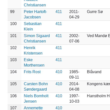
Christiansen
99
Peter Hartoft-
411
2011-
Gurre Sø
Jacobsen
04-29
100
Sebastian
411
Klein
101
Simon Sigaard
411
2002-
Ved Mandø E
Christiansen
07-06
102
Henrik
411
Kristensen
103
Eske
411
Morthensen
104
Frits Rost
410
1985-
Blåvand
09-11
105
Carsten Bohn
410
2014-
Kongens kæ
Søndergaard
04-08
106
Niels Bomholt
410
1997-
Hanstholm H
Jensen
10-03
107
Annemette
410