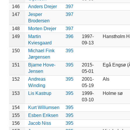
146
Anders Drejer
397
147
Jesper
397
Brodersen
148
Morten Drejer
397
149
Martin
396
1997-
Hanstholm H
Kviesgaard
09-13
150
Michael Fink
395
Jørgensen
151
Bjarne Hove-
395
2015-
Egå Engsø (
Jensen
05-01
152
Andreas
395
2001-
Als
Winding
05-19
153
Lis Kastrup
395
1999-
Holme sø
03-10
154
Kurt Willumsen
395
155
Esben Eriksen
395
156
Jacob Niss
395