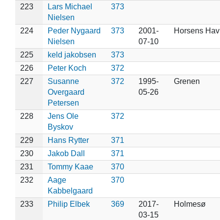
223
Lars Michael
373
Nielsen
224
Peder Nygaard
373
2001-
Horsens Hav
Nielsen
07-10
225
keld jakobsen
373
226
Peter Koch
372
227
Susanne
372
1995-
Grenen
Overgaard
05-26
Petersen
228
Jens Ole
372
Byskov
229
Hans Rytter
371
230
Jakob Dall
371
231
Tommy Kaae
370
232
Aage
370
Kabbelgaard
233
Philip Elbek
369
2017-
Holmesø
03-15