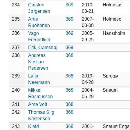
234
Carsten
369
2010-
Holmesø
Jørgensen
03-21
235
Arne
369
2007-
Holmesø
Ruohonen
03-08
236
Vagn
369
2005-
Hanstholm
Freundlich
09-25
237
Erik Kramshøj
369
238
Andreas
368
Kristian
Pedersen
239
Laila
368
2019-
Sprogø
Neermann
04-28
240
Mikkel
368
2004-
Sneum
Rasmussen
05-29
241
Arne Volf
368
242
Thomas Siig
368
Kristensen
243
Kield
368
2001-
Sneum Engs