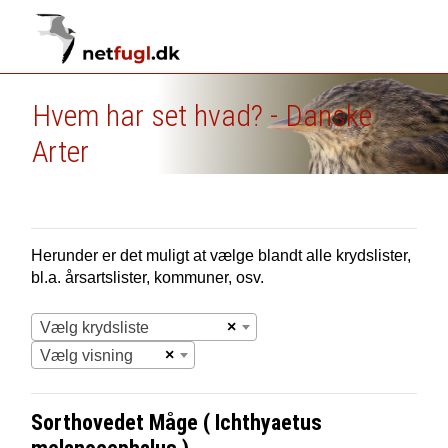
Hvem har set hvad? - Danske
Arter
Herunder er det muligt at vælge blandt alle krydslister,
bl.a. årsartslister, kommuner, osv.
×
Vælg krydsliste
×
Vælg visning
Sorthovedet Måge ( Ichthyaetus