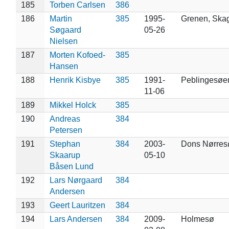
185
Torben Carlsen
386
186
Martin
385
1995-
Grenen, Ska
Søgaard
05-26
Nielsen
187
Morten Kofoed-
385
Hansen
188
Henrik Kisbye
385
1991-
Peblingesøe
11-06
189
Mikkel Holck
385
190
Andreas
384
Petersen
191
Stephan
384
2003-
Dons Nørres
Skaarup
05-10
Båsen Lund
192
Lars Nørgaard
384
Andersen
193
Geert Lauritzen
384
194
Lars Andersen
384
2009-
Holmesø