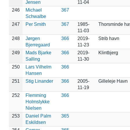
Jensen
11-04
246
Michael
367
Schwalbe
247
Per Smith
367
1985-
Thorsminde ha
11-03
248
Jørgen
366
2019-
Strib havn
Bjerregaard
11-23
249
Mads Bjarke
366
2019-
Klintbjerg
Salling
11-30
250
Lars Vilhelm
366
Hansen
251
Stig Linander
366
2005-
Gilleleje Havn
11-19
252
Flemming
366
Holmslykke
Nielsen
253
Daniel Palm
365
Eskildsen