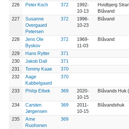
226
Peter Koch
372
1992-
Hvidbjerg Stra
10-13
Blåvand
227
Susanne
372
1996-
Blåvand
Overgaard
10-23
Petersen
228
Jens Ole
372
1969-
Blåvand
Byskov
11-03
229
Hans Rytter
371
230
Jakob Dall
371
231
Tommy Kaae
370
232
Aage
370
Kabbelgaard
233
Philip Elbek
369
2020-
Blåvands Huk (
10-15
234
Carsten
369
2011-
Blåvandshuk
Jørgensen
10-15
235
Arne
369
Ruohonen