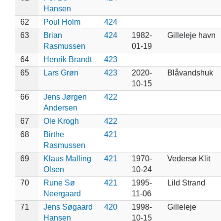
Hansen
62
Poul Holm
424
63
Brian
424
1982-
Gilleleje havn
Rasmussen
01-19
64
Henrik Brandt
423
65
Lars Grøn
423
2020-
Blåvandshuk
10-15
66
Jens Jørgen
422
Andersen
67
Ole Krogh
422
68
Birthe
421
Rasmussen
69
Klaus Malling
421
1970-
Vedersø Klit
Olsen
10-24
70
Rune Sø
421
1995-
Lild Strand
Neergaard
11-06
71
Jens Søgaard
420
1998-
Gilleleje
Hansen
10-15