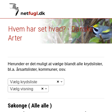
Hvem har set hvad? - Danske
Arter
Herunder er det muligt at vælge blandt alle krydslister,
bl.a. årsartslister, kommuner, osv.
×
Vælg krydsliste
×
Vælg visning
Søkonge ( Alle alle )