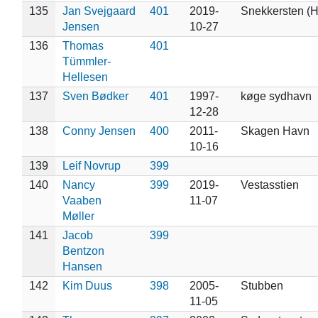
135
Jan Svejgaard
401
2019-
Snekkersten (H
Jensen
10-27
136
Thomas
401
Tümmler-
Hellesen
137
Sven Bødker
401
1997-
køge sydhavn
12-28
138
Conny Jensen
400
2011-
Skagen Havn
10-16
139
Leif Novrup
399
140
Nancy
399
2019-
Vestasstien
Vaaben
11-07
Møller
141
Jacob
399
Bentzon
Hansen
142
Kim Duus
398
2005-
Stubben
11-05