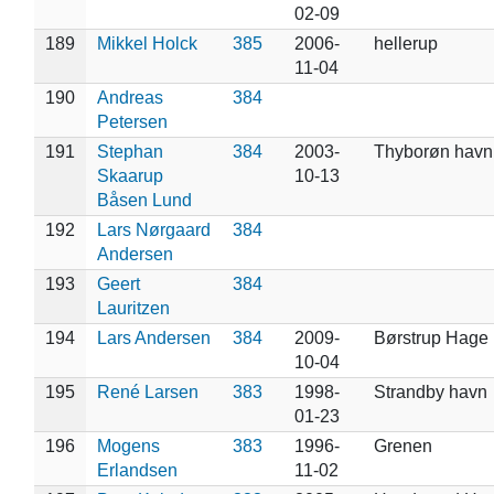
02-09
189
Mikkel Holck
385
2006-
hellerup
11-04
190
Andreas
384
Petersen
191
Stephan
384
2003-
Thyborøn havn
Skaarup
10-13
Båsen Lund
192
Lars Nørgaard
384
Andersen
193
Geert
384
Lauritzen
194
Lars Andersen
384
2009-
Børstrup Hage
10-04
195
René Larsen
383
1998-
Strandby havn
01-23
196
Mogens
383
1996-
Grenen
Erlandsen
11-02