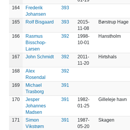
164
Frederik
393
Johansen
165
Rolf Bisgaard
393
2015-
Børstrup Hage
11-08
166
Rasmus
392
1998-
Hanstholm
Bisschop-
10-01
Larsen
167
John Schmidt
392
2011-
Hirtshals
11-20
168
Alex
392
Rosendal
169
Michael
391
Trasborg
170
Jesper
391
1982-
Gilleleje havn
Johannes
01-25
Madsen
171
Simon
391
1987-
Skagen
Vikstrøm
05-20