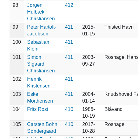
98
Jørgen
412
Hulbæk
Christiansen
99
Peter Hartoft-
411
2015-
Thisted Havn
Jacobsen
01-15
100
Sebastian
411
Klein
101
Simon
411
2003-
Roshage, Hans
Sigaard
09-27
Christiansen
102
Henrik
411
Kristensen
103
Eske
411
2004-
Knudshoved F
Morthensen
01-14
104
Frits Rost
410
1985-
Blåvand
10-19
105
Carsten Bohn
410
2017-
Roshage
Søndergaard
10-28