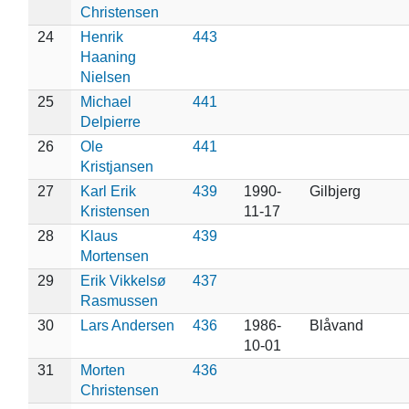
Christensen
24
Henrik
443
Haaning
Nielsen
25
Michael
441
Delpierre
26
Ole
441
Kristjansen
27
Karl Erik
439
1990-
Gilbjerg
Kristensen
11-17
28
Klaus
439
Mortensen
29
Erik Vikkelsø
437
Rasmussen
30
Lars Andersen
436
1986-
Blåvand
10-01
31
Morten
436
Christensen