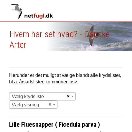
Hvem har set hvad? - Danske
Arter
Herunder er det muligt at vælge blandt alle krydslister,
bl.a. årsartslister, kommuner, osv.
×
Vælg krydsliste
×
Vælg visning
Lille Fluesnapper ( Ficedula parva )