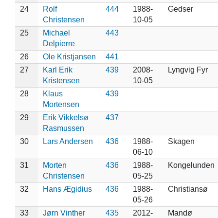
24
Rolf
444
1988-
Gedser
Christensen
10-05
25
Michael
443
Delpierre
26
Ole Kristjansen
441
27
Karl Erik
439
2008-
Lyngvig Fyr
Kristensen
10-05
28
Klaus
439
Mortensen
29
Erik Vikkelsø
437
Rasmussen
30
Lars Andersen
436
1988-
Skagen
06-10
31
Morten
436
1988-
Kongelunden
Christensen
05-25
32
Hans Ægidius
436
1988-
Christiansø
05-26
33
Jørn Vinther
435
2012-
Mandø