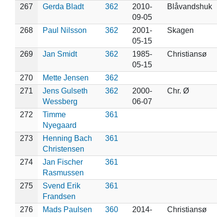
267
Gerda Bladt
362
2010-
Blåvandshuk
09-05
268
Paul Nilsson
362
2001-
Skagen
05-15
269
Jan Smidt
362
1985-
Christiansø
05-15
270
Mette Jensen
362
271
Jens Gulseth
362
2000-
Chr. Ø
Wessberg
06-07
272
Timme
361
Nyegaard
273
Henning Bach
361
Christensen
274
Jan Fischer
361
Rasmussen
275
Svend Erik
361
Frandsen
276
Mads Paulsen
360
2014-
Christiansø