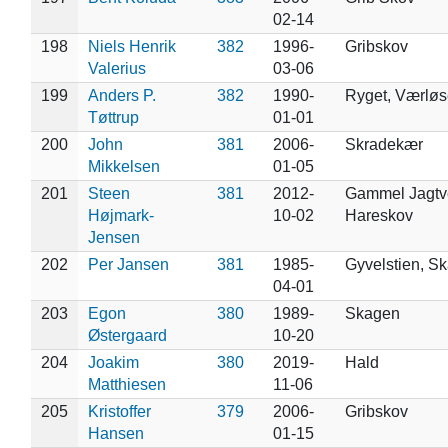
02-14
198
Niels Henrik
382
1996-
Gribskov
Valerius
03-06
199
Anders P.
382
1990-
Ryget, Værløs
Tøttrup
01-01
200
John
381
2006-
Skradekær
Mikkelsen
01-05
201
Steen
381
2012-
Gammel Jagtve
Højmark-
10-02
Hareskov
Jensen
202
Per Jansen
381
1985-
Gyvelstien, S
04-01
203
Egon
380
1989-
Skagen
Østergaard
10-20
204
Joakim
380
2019-
Hald
Matthiesen
11-06
205
Kristoffer
379
2006-
Gribskov
Hansen
01-15