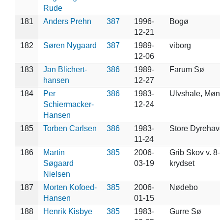
Rude
181
Anders Prehn
387
1996-
Bogø
12-21
182
Søren Nygaard
387
1989-
viborg
12-06
183
Jan Blichert-
386
1989-
Farum Sø
hansen
12-27
184
Per
386
1983-
Ulvshale, Møn
Schiermacker-
12-24
Hansen
185
Torben Carlsen
386
1983-
Store Dyrehav
11-24
186
Martin
385
2006-
Grib Skov v. 8
Søgaard
03-19
krydset
Nielsen
187
Morten Kofoed-
385
2006-
Nødebo
Hansen
01-15
188
Henrik Kisbye
385
1983-
Gurre Sø