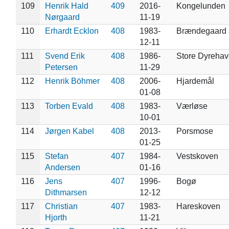
109
Henrik Hald
409
2016-
Kongelunden
Nørgaard
11-19
110
Erhardt Ecklon
408
1983-
Brændegaard 
12-11
111
Svend Erik
408
1986-
Store Dyrehav
Petersen
11-29
112
Henrik Böhmer
408
2006-
Hjardemål
01-08
113
Torben Evald
408
1983-
Værløse
10-01
114
Jørgen Kabel
408
2013-
Porsmose
01-25
115
Stefan
407
1984-
Vestskoven
Andersen
01-16
116
Jens
407
1996-
Bogø
Dithmarsen
12-12
117
Christian
407
1983-
Hareskoven
Hjorth
11-21