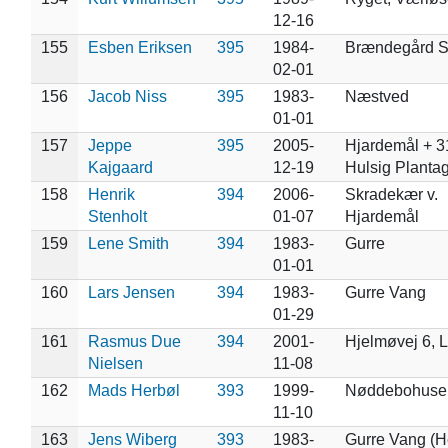
12-16
155
Esben Eriksen
395
1984-
Brændegård 
02-01
156
Jacob Niss
395
1983-
Næstved
01-01
157
Jeppe
395
2005-
Hjardemål + 3
Kajgaard
12-19
Hulsig Planta
158
Henrik
394
2006-
Skradekær v.
Stenholt
01-07
Hjardemål
159
Lene Smith
394
1983-
Gurre
01-01
160
Lars Jensen
394
1983-
Gurre Vang
01-29
161
Rasmus Due
394
2001-
Hjelmøvej 6, L
Nielsen
11-08
162
Mads Herbøl
393
1999-
Nøddebohuse
11-10
163
Jens Wiberg
393
1983-
Gurre Vang (H