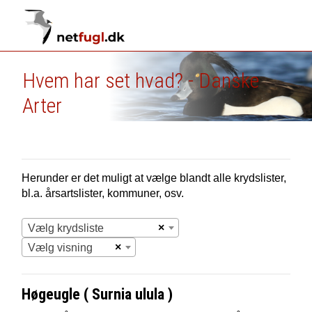
Hvem har set hvad? - Danske
Arter
Herunder er det muligt at vælge blandt alle krydslister,
bl.a. årsartslister, kommuner, osv.
×
Vælg krydsliste
×
Vælg visning
Høgeugle ( Surnia ulula )