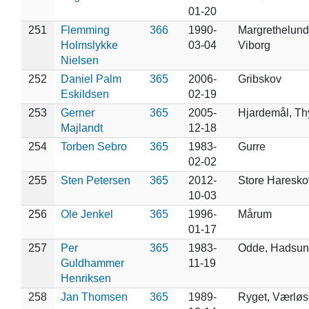
01-20
251
Flemming
366
1990-
Margrethelund 
Holmslykke
03-04
Viborg
Nielsen
252
Daniel Palm
365
2006-
Gribskov
Eskildsen
02-19
253
Gerner
365
2005-
Hjardemål, Th
Majlandt
12-18
254
Torben Sebro
365
1983-
Gurre
02-02
255
Sten Petersen
365
2012-
Store Haresko
10-03
256
Ole Jenkel
365
1996-
Mårum
01-17
257
Per
365
1983-
Odde, Hadsun
Guldhammer
11-19
Henriksen
258
Jan Thomsen
365
1989-
Ryget, Værløs