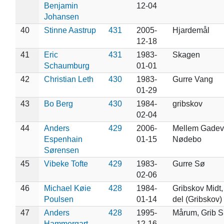
Benjamin
12-04
Johansen
40
Stinne Aastrup
431
2005-
Hjardemål
12-18
41
Eric
431
1983-
Skagen
Schaumburg
01-01
42
Christian Leth
430
1983-
Gurre Vang
01-29
43
Bo Berg
430
1984-
gribskov
02-04
44
Anders
429
2006-
Mellem Gadev
Espenhain
01-15
Nødebo
Sørensen
45
Vibeke Tofte
429
1983-
Gurre Sø
02-06
46
Michael Køie
428
1984-
Gribskov Midt,
Poulsen
01-14
del (Gribskov)
47
Anders
428
1995-
Mårum, Grib S
Hammergart
12-16