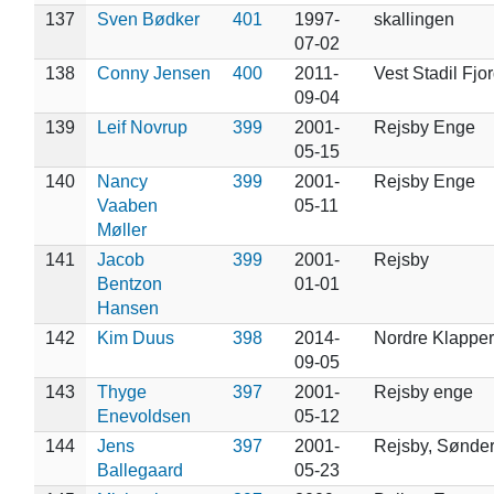
137
Sven Bødker
401
1997-
skallingen
07-02
138
Conny Jensen
400
2011-
Vest Stadil Fjo
09-04
139
Leif Novrup
399
2001-
Rejsby Enge
05-15
140
Nancy
399
2001-
Rejsby Enge
Vaaben
05-11
Møller
141
Jacob
399
2001-
Rejsby
Bentzon
01-01
Hansen
142
Kim Duus
398
2014-
Nordre Klapper
09-05
143
Thyge
397
2001-
Rejsby enge
Enevoldsen
05-12
144
Jens
397
2001-
Rejsby, Sønderj
Ballegaard
05-23