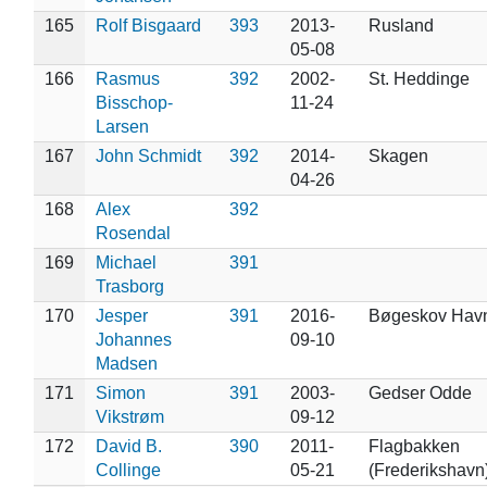
165
Rolf Bisgaard
393
2013-
Rusland
05-08
166
Rasmus
392
2002-
St. Heddinge
Bisschop-
11-24
Larsen
167
John Schmidt
392
2014-
Skagen
04-26
168
Alex
392
Rosendal
169
Michael
391
Trasborg
170
Jesper
391
2016-
Bøgeskov Hav
Johannes
09-10
Madsen
171
Simon
391
2003-
Gedser Odde
Vikstrøm
09-12
172
David B.
390
2011-
Flagbakken
Collinge
05-21
(Frederikshavn