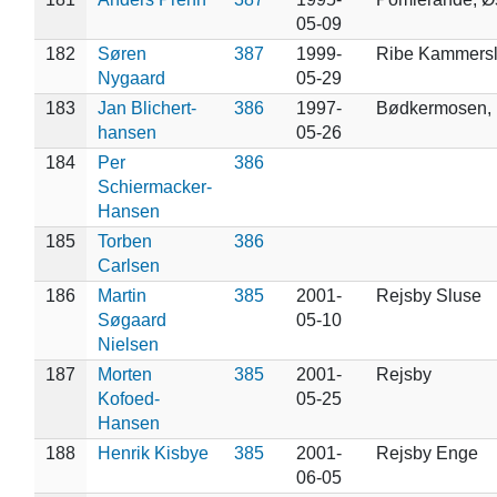
05-09
182
Søren
387
1999-
Ribe Kammers
Nygaard
05-29
183
Jan Blichert-
386
1997-
Bødkermosen,
hansen
05-26
184
Per
386
Schiermacker-
Hansen
185
Torben
386
Carlsen
186
Martin
385
2001-
Rejsby Sluse
Søgaard
05-10
Nielsen
187
Morten
385
2001-
Rejsby
Kofoed-
05-25
Hansen
188
Henrik Kisbye
385
2001-
Rejsby Enge
06-05