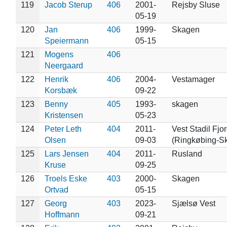
119
Jacob Sterup
406
2001-
Rejsby Sluse
05-19
120
Jan
406
1999-
Skagen
Speiermann
05-15
121
Mogens
406
Neergaard
122
Henrik
406
2004-
Vestamager
Korsbæk
09-22
123
Benny
405
1993-
skagen
Kristensen
05-23
124
Peter Leth
404
2011-
Vest Stadil Fjo
Olsen
09-03
(Ringkøbing-Sk
125
Lars Jensen
404
2011-
Rusland
Kruse
09-25
126
Troels Eske
403
2000-
Skagen
Ortvad
05-15
127
Georg
403
2023-
Sjælsø Vest
Hoffmann
09-21