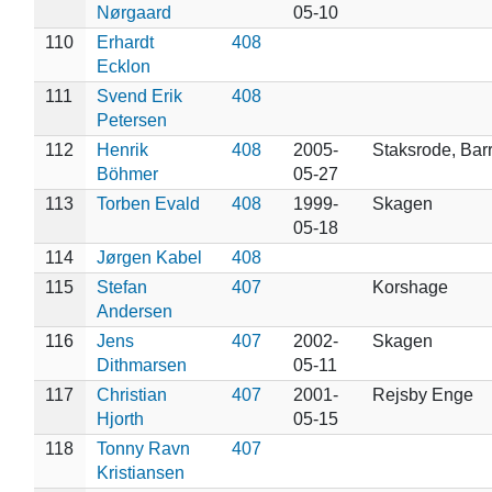
Nørgaard
05-10
110
Erhardt
408
Ecklon
111
Svend Erik
408
Petersen
112
Henrik
408
2005-
Staksrode, Barr
Böhmer
05-27
113
Torben Evald
408
1999-
Skagen
05-18
114
Jørgen Kabel
408
115
Stefan
407
Korshage
Andersen
116
Jens
407
2002-
Skagen
Dithmarsen
05-11
117
Christian
407
2001-
Rejsby Enge
Hjorth
05-15
118
Tonny Ravn
407
Kristiansen