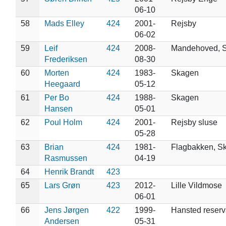
06-10
58
Mads Elley
424
2001-
Rejsby
06-02
59
Leif
424
2008-
Mandehoved, S
Frederiksen
08-30
60
Morten
424
1983-
Skagen
Heegaard
05-12
61
Per Bo
424
1988-
Skagen
Hansen
05-01
62
Poul Holm
424
2001-
Rejsby sluse
05-28
63
Brian
424
1981-
Flagbakken, S
Rasmussen
04-19
64
Henrik Brandt
423
65
Lars Grøn
423
2012-
Lille Vildmose
06-01
66
Jens Jørgen
422
1999-
Hansted reserv
Andersen
05-31