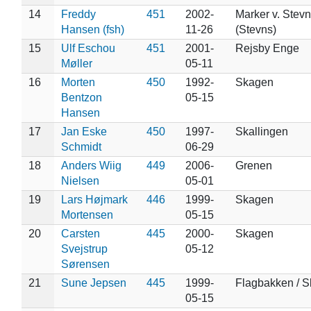
14
Freddy
451
2002-
Marker v. Stevn
Hansen (fsh)
11-26
(Stevns)
15
Ulf Eschou
451
2001-
Rejsby Enge
Møller
05-11
16
Morten
450
1992-
Skagen
Bentzon
05-15
Hansen
17
Jan Eske
450
1997-
Skallingen
Schmidt
06-29
18
Anders Wiig
449
2006-
Grenen
Nielsen
05-01
19
Lars Højmark
446
1999-
Skagen
Mortensen
05-15
20
Carsten
445
2000-
Skagen
Svejstrup
05-12
Sørensen
21
Sune Jepsen
445
1999-
Flagbakken / 
05-15