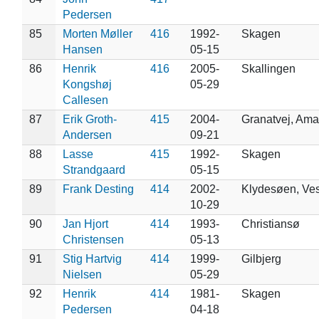
Pedersen
85
Morten Møller
416
1992-
Skagen
Hansen
05-15
86
Henrik
416
2005-
Skallingen
Kongshøj
05-29
Callesen
87
Erik Groth-
415
2004-
Granatvej, Ama
Andersen
09-21
88
Lasse
415
1992-
Skagen
Strandgaard
05-15
89
Frank Desting
414
2002-
Klydesøen, Ve
10-29
90
Jan Hjort
414
1993-
Christiansø
Christensen
05-13
91
Stig Hartvig
414
1999-
Gilbjerg
Nielsen
05-29
92
Henrik
414
1981-
Skagen
Pedersen
04-18