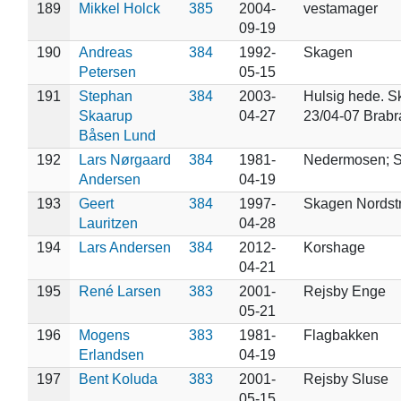
189
Mikkel Holck
385
2004-
vestamager
09-19
190
Andreas
384
1992-
Skagen
Petersen
05-15
191
Stephan
384
2003-
Hulsig hede. S
Skaarup
04-27
23/04-07 Brab
Båsen Lund
192
Lars Nørgaard
384
1981-
Nedermosen; 
Andersen
04-19
193
Geert
384
1997-
Skagen Nordst
Lauritzen
04-28
194
Lars Andersen
384
2012-
Korshage
04-21
195
René Larsen
383
2001-
Rejsby Enge
05-21
196
Mogens
383
1981-
Flagbakken
Erlandsen
04-19
197
Bent Koluda
383
2001-
Rejsby Sluse
05-15