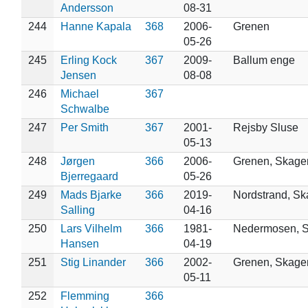
Andersson
08-31
244
Hanne Kapala
368
2006-
Grenen
05-26
245
Erling Kock
367
2009-
Ballum enge
Jensen
08-08
246
Michael
367
Schwalbe
247
Per Smith
367
2001-
Rejsby Sluse
05-13
248
Jørgen
366
2006-
Grenen, Skage
Bjerregaard
05-26
249
Mads Bjarke
366
2019-
Nordstrand, S
Salling
04-16
250
Lars Vilhelm
366
1981-
Nedermosen, 
Hansen
04-19
251
Stig Linander
366
2002-
Grenen, Skage
05-11
252
Flemming
366