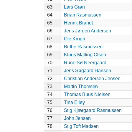
63
Lars Grøn
64
Brian Rasmussen
65
Henrik Brandt
66
Jens Jørgen Andersen
67
Ole Krogh
68
Birthe Rasmussen
69
Klaus Malling Olsen
70
Rune Sø Neergaard
71
Jens Søgaard Hansen
72
Christian Andersen Jensen
73
Martin Thomsen
74
Thomas Buus Nielsen
75
Tina Elley
76
Stig Kjærgaard Rasmussen
77
John Jensen
78
Stig Toft Madsen