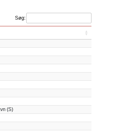
Søg:
vn (S)