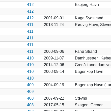
412
Esbjerg Havn
412
412
2001-09-01
Køge Sydstrand
411
2013-11-24
Rødvig Havn, Stevn
411
411
411
411
2003-09-06
Fanø Strand
410
2009-11-07
Damhussøen, Købe
410
2014-12-06
Grenå i andedam ve
410
2003-09-14
Bagenkop Havn
410
409
2004-09-19
Bagenkop Havn (La
409
408
2007-09-22
Stevns
408
2017-05-15
Skagen, Grenen