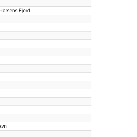
Horsens Fjord
avn