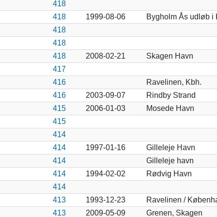
418
418
1999-08-06
Bygholm Ås udløb i 
418
418
418
2008-02-21
Skagen Havn
417
416
Ravelinen, Kbh.
416
2003-09-07
Rindby Strand
415
2006-01-03
Mosede Havn
415
414
414
1997-01-16
Gilleleje Havn
414
Gilleleje havn
414
1994-02-02
Rødvig Havn
414
413
1993-12-23
Ravelinen / Københ
413
2009-05-09
Grenen, Skagen