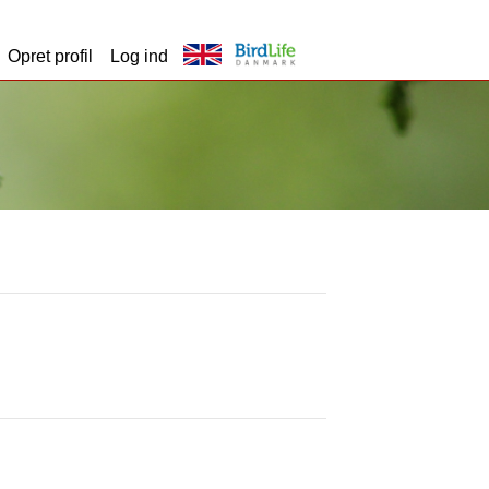
Opret profil
Log ind