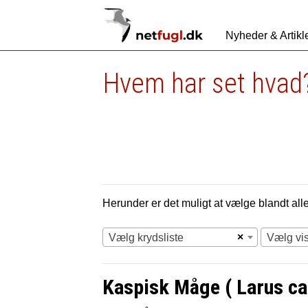
Nyheder & Artikl
Hvem har set hvad?
Herunder er det muligt at vælge blandt alle 
×
Vælg krydsliste
Vælg vi
Kaspisk Måge ( Larus ca