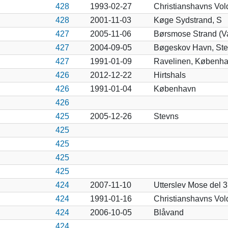
428
1993-02-27
Christianshavns Vol
428
2001-11-03
Køge Sydstrand, S
427
2005-11-06
Børsmose Strand (V
427
2004-09-05
Bøgeskov Havn, Ste
427
1991-01-09
Ravelinen, Københ
426
2012-12-22
Hirtshals
426
1991-01-04
København
426
425
2005-12-26
Stevns
425
425
425
425
424
2007-11-10
Utterslev Mose del 3
424
1991-01-16
Christianshavns Vol
424
2006-10-05
Blåvand
424