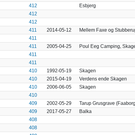
412
Esbjerg
412
412
411
2014-05-12
Mellem Faxe og Stubberu
411
411
2005-04-25
Poul Eeg Camping, Skag
411
411
410
1992-05-19
Skagen
410
2015-04-19
Verdens ende Skagen
410
2006-06-05
Skagen
410
409
2002-05-29
Tarup Grusgrave (Faaborg
409
2017-05-27
Balka
408
408