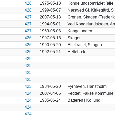
428
1975-05-18
Kongelundsområdet (alle 
428
1999-05-07
Næstved Gl. Kirkegård, S
427
2007-05-18
Grenen, Skagen (Frederi
427
1994-05-01
Ved Kongelundskroen, Am
427
1969-05-03
Kongelunden
426
1997-05-16
Skagen
426
1990-05-20
Ellekrattet, Skagen
426
1992-05-21
Hellebæk
425
425
425
425
425
1984-05-20
Fyrhaven, Hanstholm
424
2007-04-05
Feddet, Fakse Kommune
424
1985-06-24
Bageren i Kollund
424
424