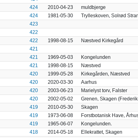
424
2010-04-23
muldbjerge
424
1981-05-30
Trylleskoven, Solrød Stra
423
422
422
1998-08-15
Næstved Kirkegård
421
421
1969-05-03
Kongelunden
421
1998-08-15
Næstved
420
1999-05-28
Kirkegården, Næstved
420
2020-03-30
Aarhus
420
2003-06-23
Marielyst torv, Falster
420
2002-05-02
Grenen, Skagen (Frederi
419
2010-05-30
Skagen
419
1973-06-08
Forstbotanisk Have, Århu
419
1965-06-07
Kongelunden.
418
2014-05-18
Ellekrattet, Skagen