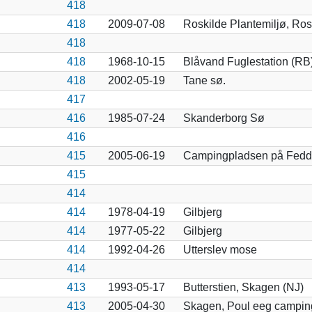
418
418
2009-07-08
Roskilde Plantemiljø, Ros
418
418
1968-10-15
Blåvand Fuglestation (RB
418
2002-05-19
Tane sø.
417
416
1985-07-24
Skanderborg Sø
416
415
2005-06-19
Campingpladsen på Fedd
415
414
414
1978-04-19
Gilbjerg
414
1977-05-22
Gilbjerg
414
1992-04-26
Utterslev mose
414
413
1993-05-17
Butterstien, Skagen (NJ)
413
2005-04-30
Skagen, Poul eeg campin