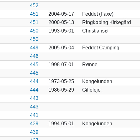
452
451
2004-05-17
Feddet (Faxe)
451
2000-05-13
Ringkøbing Kirkegård
450
1993-05-01
Christiansø
450
449
2005-05-04
Feddet Camping
446
445
1998-07-01
Rønne
445
444
1973-05-25
Kongelunden
444
1986-05-29
Gilleleje
443
443
441
439
1994-05-01
Kongelunden
439