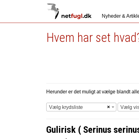
Nyheder & Artikl
Hvem har set hvad?
Herunder er det muligt at vælge blandt alle 
×
Vælg krydsliste
Vælg vi
Gulirisk ( Serinus serinu