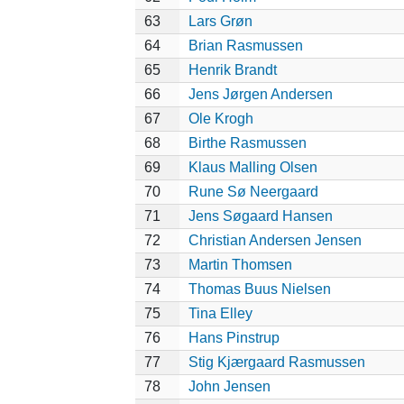
63
Lars Grøn
64
Brian Rasmussen
65
Henrik Brandt
66
Jens Jørgen Andersen
67
Ole Krogh
68
Birthe Rasmussen
69
Klaus Malling Olsen
70
Rune Sø Neergaard
71
Jens Søgaard Hansen
72
Christian Andersen Jensen
73
Martin Thomsen
74
Thomas Buus Nielsen
75
Tina Elley
76
Hans Pinstrup
77
Stig Kjærgaard Rasmussen
78
John Jensen