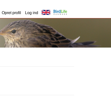
Opret profil
Log ind