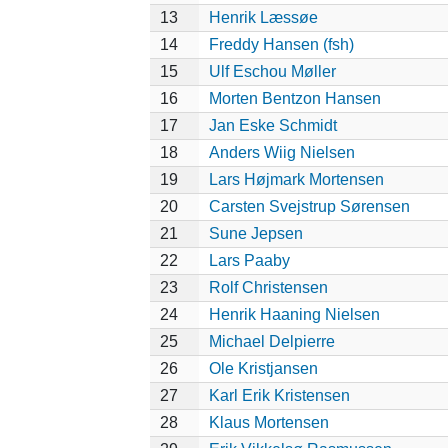
13
Henrik Læssøe
14
Freddy Hansen (fsh)
15
Ulf Eschou Møller
16
Morten Bentzon Hansen
17
Jan Eske Schmidt
18
Anders Wiig Nielsen
19
Lars Højmark Mortensen
20
Carsten Svejstrup Sørensen
21
Sune Jepsen
22
Lars Paaby
23
Rolf Christensen
24
Henrik Haaning Nielsen
25
Michael Delpierre
26
Ole Kristjansen
27
Karl Erik Kristensen
28
Klaus Mortensen